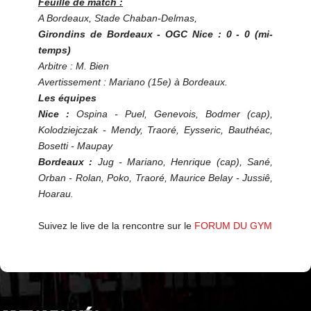
Feuille de match :
A Bordeaux, Stade Chaban-Delmas,
Girondins de Bordeaux - OGC Nice : 0 - 0 (mi-
temps)
Arbitre : M. Bien
Avertissement : Mariano (15e) à Bordeaux.
Les équipes
Nice :
Ospina - Puel, Genevois, Bodmer (cap),
Kolodziejczak - Mendy, Traoré, Eysseric, Bauthéac,
Bosetti - Maupay
Bordeaux :
Jug - Mariano, Henrique (cap), Sané,
Orban - Rolan, Poko, Traoré, Maurice Belay - Jussiê,
Hoarau.
Suivez le live de la rencontre sur le
FORUM DU GYM