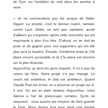
du Gym sur l'ambition du club dans les années à
venir.
« Je ne commenterai pas les propos de Didier
Digard. La priorité, c'est le dernier match, samedi,
contre Lyon. Didier, en tant que capitaine, aurait
d'ailleurs pu s'exprimer après cette rencontre qui est
importante à plus d'un titre. D'abord, on se doit de
jouer et de gagner pour nos supporters qui ont été
plus qu'à la hauteur. Ensuite, l'incidence entre la 13e
place encore accessible et la 17e place est énorme
sur le plan financier.
Aujourd'hui, je sens les gens inquiets. Il n'y a pas de
raison de l'être. Notre projet n'a pas changé. Le
coach est ambitieux, le club est ambitieux. Quand
Claude Puel est arrivé, on a annoncé un projet sur 4-
5 ans. On est en plein dedans. Aujourd'hui, notre
silence a l'air de préoccuper certains. Qu'ils se
rassurent : nous aurons les moyens de faire grandir
le Gym. Nous ferons tout pour avoir une équipe