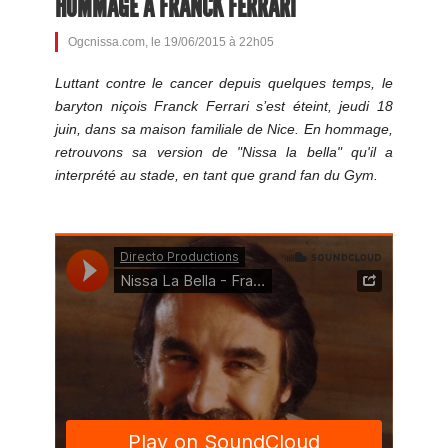
HOMMAGE À FRANCK FERRARI
Ogcnissa.com, le 19/06/2015 à 22h05
Luttant contre le cancer depuis quelques temps, le
baryton niçois Franck Ferrari s’est éteint, jeudi 18
juin, dans sa maison familiale de Nice. En hommage,
retrouvons sa version de "Nissa la bella" qu'il a
interprété au stade, en tant que grand fan du Gym.