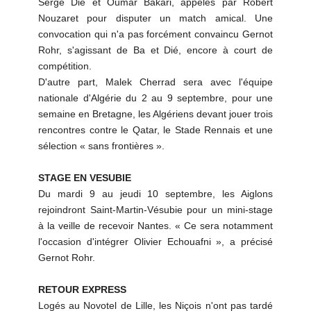
Serge Dié et Oumar Bakari, appelés par Robert
Nouzaret pour disputer un match amical. Une
convocation qui n'a pas forcément convaincu Gernot
Rohr, s'agissant de Ba et Dié, encore à court de
compétition.
D'autre part, Malek Cherrad sera avec l'équipe
nationale d'Algérie du 2 au 9 septembre, pour une
semaine en Bretagne, les Algériens devant jouer trois
rencontres contre le Qatar, le Stade Rennais et une
sélection « sans frontières ».
STAGE EN VESUBIE
Du mardi 9 au jeudi 10 septembre, les Aiglons
rejoindront Saint-Martin-Vésubie pour un mini-stage
à la veille de recevoir Nantes. « Ce sera notamment
l'occasion d'intégrer Olivier Echouafni », a précisé
Gernot Rohr.
RETOUR EXPRESS
Logés au Novotel de Lille, les Niçois n'ont pas tardé