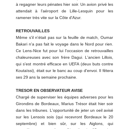
à regagner leurs pénates hier soir. Un avion privé les
attendait à l'aéroport de Lille-Lesquin pour les
ramener très vite sur la Côte d'Azur.
RETROUVAILLES
Même s'il n'était pas sur la feuille de match, Oumar
Bakari n'a pas fait le voyage dans le Nord pour rien.
Ce Lens-Nice fut pour lui l'occasion de retrouvailles
chaleureuses avec son frère Dagui. L'ancien Lillois,
qui s'est montré efficace en UEFA (deux buts contre
Koutaïssi), était sur le banc au coup d'envoi. Il fêtera
ses 29 ans la semaine prochaine.
TRESOR EN OBSERVATEUR AVISE
Chargé de superviser les équipes adverses pour les
Girondins de Bordeaux, Marius Trésor était hier soir
dans les tribunes. L'opportunité de jeter un oeil avisé
sur les Lensois sois (qui recevront Bordeaux le 20
septembre) et bien sûr, sur les Aiglons, qui