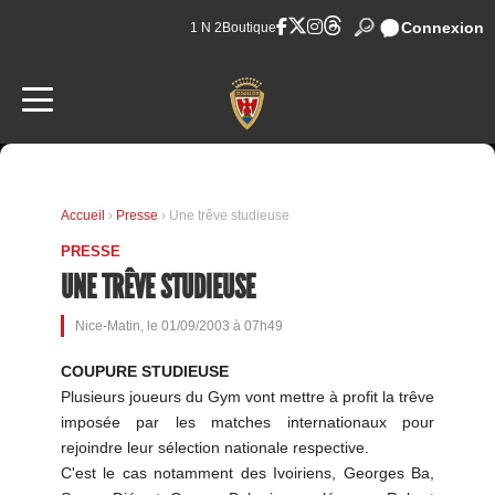
Connexion
1 N 2
Boutique
Accueil
›
Presse
› Une trêve studieuse
PRESSE
UNE TRÊVE STUDIEUSE
Nice-Matin, le 01/09/2003 à 07h49
COUPURE STUDIEUSE
Plusieurs joueurs du Gym vont mettre à profit la trêve
imposée par les matches internationaux pour
rejoindre leur sélection nationale respective.
C'est le cas notamment des Ivoiriens, Georges Ba,