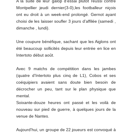
A la suite de leur galop d'essai plutôt réussi contre
Montpellier jeudi dernier(3-0),les footballeur niçois
ont eu droit à un week-end prolongé. Gernot ayant
choisi de les laisser soufler 3 jours d'affilée (samedi ,
dimanche , lundi).
Une coupure bénéfique, sachant que les Aiglons ont
été beaucoup sollicités depuis leur entrée en lice en
Intertoto début août.
Avec 9 matchs de compétition dans les jambes
(quatre d'Intertoto plus cinq de L1), Cobos et ses
coéquipiers avaient sans doute bien besoin de
décrocher un peu, tant sur le plan physique que
mental.
Soixante-douze heures ont passé et les voilà de
nouveau sur pied de guerre, à quelques jours de la
venue de Nantes.
Aujourd'hui, un groupe de 22 joueurs est convoqué à