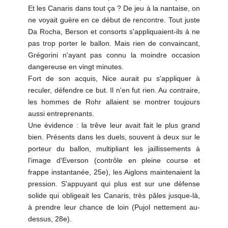
Et les Canaris dans tout ça ? De jeu à la nantaise, on
ne voyait guère en ce début de rencontre. Tout juste
Da Rocha, Berson et consorts s'appliquaient-ils à ne
pas trop porter le ballon. Mais rien de convaincant,
Grégorini n'ayant pas connu la moindre occasion
dangereuse en vingt minutes.
Fort de son acquis, Nice aurait pu s'appliquer à
reculer, défendre ce but. Il n'en fut rien. Au contraire,
les hommes de Rohr allaient se montrer toujours
aussi entreprenants.
Une évidence : la trêve leur avait fait le plus grand
bien. Présents dans les duels, souvent à deux sur le
porteur du ballon, multipliant les jaillissements à
l'image d'Everson (contrôle en pleine course et
frappe instantanée, 25e), les Aiglons maintenaient la
pression. S'appuyant qui plus est sur une défense
solide qui obligeait les Canaris, très pâles jusque-là,
à prendre leur chance de loin (Pujol nettement au-
dessus, 28e).