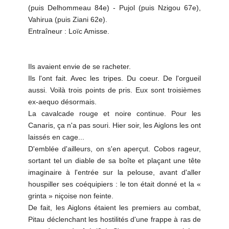
(puis Delhommeau 84e) - Pujol (puis Nzigou 67e),
Vahirua (puis Ziani 62e).
Entraîneur : Loïc Amisse.
Ils avaient envie de se racheter.
Ils l'ont fait. Avec les tripes. Du coeur. De l'orgueil
aussi. Voilà trois points de pris. Eux sont troisièmes
ex-aequo désormais.
La cavalcade rouge et noire continue. Pour les
Canaris, ça n'a pas souri. Hier soir, les Aiglons les ont
laissés en cage...
D'emblée d'ailleurs, on s'en aperçut. Cobos rageur,
sortant tel un diable de sa boîte et plaçant une tête
imaginaire à l'entrée sur la pelouse, avant d'aller
houspiller ses coéquipiers : le ton était donné et la «
grinta » niçoise non feinte.
De fait, les Aiglons étaient les premiers au combat,
Pitau déclenchant les hostilités d'une frappe à ras de