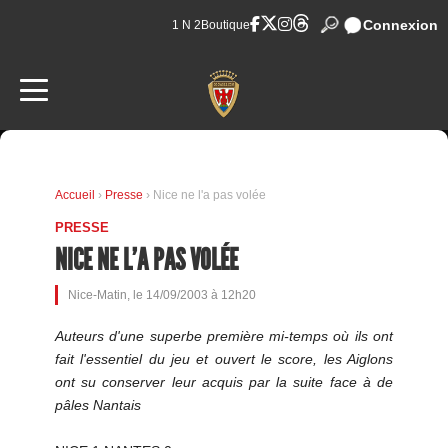
Connexion
1 N 2
Boutique
Accueil
›
Presse
› Nice ne l'a pas volée
PRESSE
NICE NE L'A PAS VOLÉE
Nice-Matin, le 14/09/2003 à 12h20
Auteurs d'une superbe première mi-temps où ils ont
fait l'essentiel du jeu et ouvert le score, les Aiglons
ont su conserver leur acquis par la suite face à de
pâles Nantais