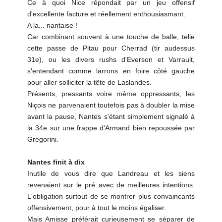
Ce à quoi Nice répondait par un jeu offensif
d'excellente facture et réellement enthousiasmant.
A la... nantaise !
Car combinant souvent à une touche de balle, telle
cette passe de Pitau pour Cherrad (tir audessus
31e), ou les divers rushs d'Everson et Varrault,
s'entendant comme larrons en foire côté gauche
pour aller solliciter la tête de Laslandes.
Présents, pressants voire même oppressants, les
Niçois ne parvenaient toutefois pas à doubler la mise
avant la pause, Nantes s'étant simplement signalé à
la 34e sur une frappe d'Armand bien repoussée par
Gregorini.
Nantes finit à dix
Inutile de vous dire que Landreau et les siens
revenaient sur le pré avec de meilleures intentions.
L'obligation surtout de se montrer plus convaincants
offensivement, pour à tout le moins égaliser.
Mais Amisse préférait curieusement se séparer de