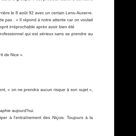
arrière le 8 août 92 avec un certain Lens-Auxerre.
te pas : « Il répond à notre attente car on voulait
prit irréprochable après avoir bien été
professionnel qui est sérieux sans se prendre au
rit de Nice ».
ment, « on ne prendra aucun risque à son sujet »,
raphie aujourd'hui.
iper à l'entraînement des Niçois. Toujours à la