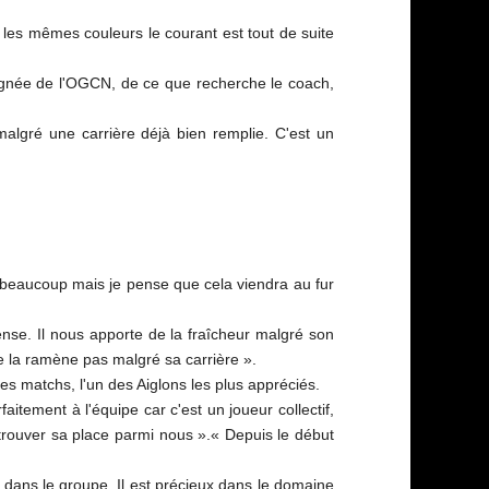
 les mêmes couleurs le courant est tout de suite
a lignée de l'OGCN, de ce que recherche le coach,
malgré une carrière déjà bien remplie. C'est un
s beaucoup mais je pense que cela viendra au fur
fense. Il nous apporte de la fraîcheur malgré son
l ne la ramène pas malgré sa carrière ».
ues matchs, l'un des Aiglons les plus appréciés.
faitement à l'équipe car c'est un joueur collectif,
it trouver sa place parmi nous ».« Depuis le début
 dans le groupe. Il est précieux dans le domaine