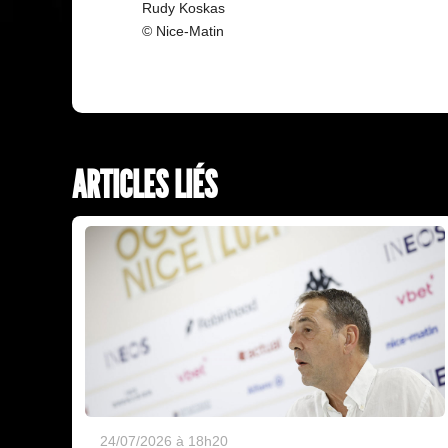
Rudy Koskas
© Nice-Matin
ARTICLES LIÉS
24/07/2026 à 18h20