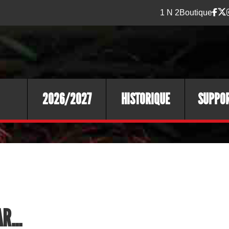
1 N 2
Boutique
2026/2027
HISTORIQUE
SUPPO
R...