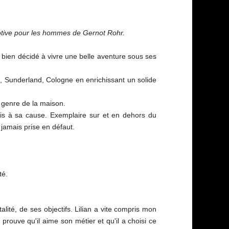
omotive pour les hommes de Gernot Rohr.
 bien décidé à vivre une belle aventure sous ses
x, Sunderland, Cologne en enrichissant un solide
le genre de la maison.
uis à sa cause. Exemplaire sur et en dehors du
 jamais prise en défaut.
té.
ité, de ses objectifs. Lilian a vite compris mon
a prouve qu'il aime son métier et qu'il a choisi ce