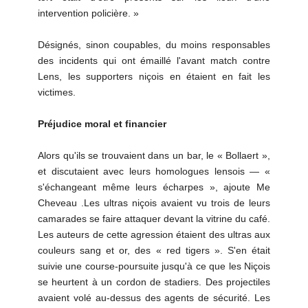
intervention policière. »
Désignés, sinon coupables, du moins responsables
des incidents qui ont émaillé l'avant match contre
Lens, les supporters niçois en étaient en fait les
victimes.
Préjudice moral et financier
Alors qu'ils se trouvaient dans un bar, le « Bollaert »,
et discutaient avec leurs homologues lensois — «
s'échangeant même leurs écharpes », ajoute Me
Cheveau .Les ultras niçois avaient vu trois de leurs
camarades se faire attaquer devant la vitrine du café.
Les auteurs de cette agression étaient des ultras aux
couleurs sang et or, des « red tigers ». S'en était
suivie une course-poursuite jusqu'à ce que les Niçois
se heurtent à un cordon de stadiers. Des projectiles
avaient volé au-dessus des agents de sécurité. Les