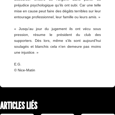
préjudice psychologique qu'ils ont subi. Car une telle
mise en cause peut faire des dégâts terribles sur leur
entourage professionnel, leur famille ou leurs amis. »
« Jusqu'au jour du jugement ils ont vécu sous
pression, résume le président du club des
supporters. Dés lors, même s'ils sont aujourd'hui
soulagés et blanchis cela n'en demeure pas moins
une injustice. »
E.G.
© Nice-Matin
ARTICLES LIÉS