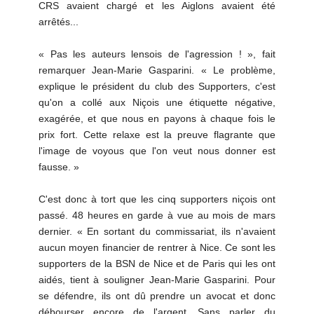
CRS avaient chargé et les Aiglons avaient été
arrêtés...
« Pas les auteurs lensois de l'agression ! », fait
remarquer Jean-Marie Gasparini. « Le problème,
explique le président du club des Supporters, c'est
qu'on a collé aux Niçois une étiquette négative,
exagérée, et que nous en payons à chaque fois le
prix fort. Cette relaxe est la preuve flagrante que
l'image de voyous que l'on veut nous donner est
fausse. »
C'est donc à tort que les cinq supporters niçois ont
passé. 48 heures en garde à vue au mois de mars
dernier. « En sortant du commissariat, ils n'avaient
aucun moyen financier de rentrer à Nice. Ce sont les
supporters de la BSN de Nice et de Paris qui les ont
aidés, tient à souligner Jean-Marie Gasparini. Pour
se défendre, ils ont dû prendre un avocat et donc
débourser encore de l'argent. Sans parler du