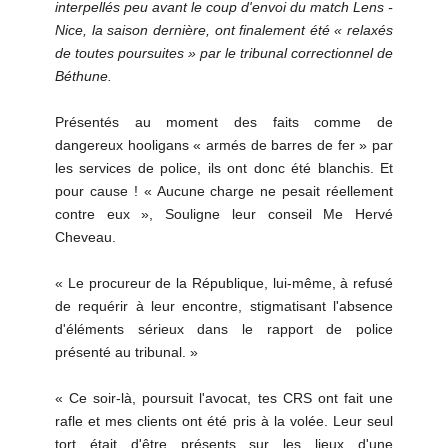
interpellés peu avant le coup d'envoi du match Lens -
Nice, la saison dernière, ont finalement été « relaxés
de toutes poursuites » par le tribunal correctionnel de
Béthune.
Présentés au moment des faits comme de
dangereux hooligans « armés de barres de fer » par
les services de police, ils ont donc été blanchis. Et
pour cause ! « Aucune charge ne pesait réellement
contre eux », Souligne leur conseil Me Hervé
Cheveau.
« Le procureur de la République, lui-même, à refusé
de requérir à leur encontre, stigmatisant l'absence
d'éléments sérieux dans le rapport de police
présenté au tribunal. »
« Ce soir-là, poursuit l'avocat, tes CRS ont fait une
rafle et mes clients ont été pris à la volée. Leur seul
tort était d'être présents sur les lieux d'une