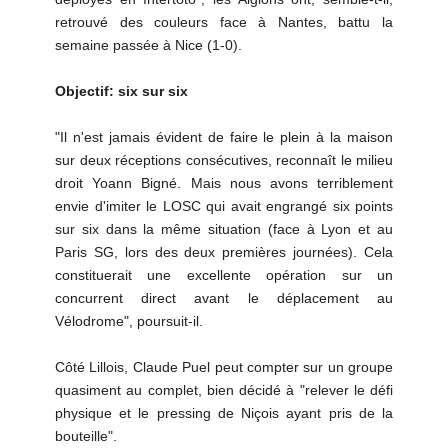
retrouvé des couleurs face à Nantes, battu la
semaine passée à Nice (1-0).
Objectif: six sur six
"Il n'est jamais évident de faire le plein à la maison
sur deux réceptions consécutives, reconnaît le milieu
droit Yoann Bigné. Mais nous avons terriblement
envie d'imiter le LOSC qui avait engrangé six points
sur six dans la même situation (face à Lyon et au
Paris SG, lors des deux premières journées). Cela
constituerait une excellente opération sur un
concurrent direct avant le déplacement au
Vélodrome", poursuit-il.
Côté Lillois, Claude Puel peut compter sur un groupe
quasiment au complet, bien décidé à "relever le défi
physique et le pressing de Niçois ayant pris de la
bouteille".