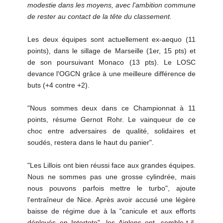
modestie dans les moyens, avec l'ambition commune
de rester au contact de la tête du classement.
Les deux équipes sont actuellement ex-aequo (11
points), dans le sillage de Marseille (1er, 15 pts) et
de son poursuivant Monaco (13 pts). Le LOSC
devance l'OGCN grâce à une meilleure différence de
buts (+4 contre +2).
"Nous sommes deux dans ce Championnat à 11
points, résume Gernot Rohr. Le vainqueur de ce
choc entre adversaires de qualité, solidaires et
soudés, restera dans le haut du panier".
"Les Lillois ont bien réussi face aux grandes équipes.
Nous ne sommes pas une grosse cylindrée, mais
nous pouvons parfois mettre le turbo", ajoute
l'entraîneur de Nice. Après avoir accusé une légère
baisse de régime due à la "canicule et aux efforts
déployés en Intertoto", les Aiglons ont, semble-t-il,