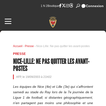
Connexion
1 N 2
Boutique
Accueil
›
Presse
› Nice-Lille: Ne pas quitter les avant-postes
PRESSE
NICE-LILLE: NE PAS QUITTER LES AVANT-
POSTES
AFP, le 19/09/2003 à 21h02
Les équipes de Nice (4e) et Lille (3e) qui s'affrontent
samedi au stade du Ray lors de la 7e journée de la
Ligue 1 de football, si distantes géographiquement,
n'en partagent pas moins une philosophie et une