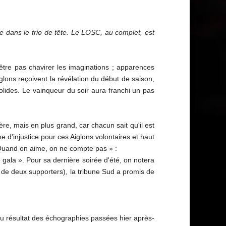
e dans le trio de tête. Le LOSC, au complet, est
être pas chavirer les imaginations ; apparences
lons reçoivent la révélation du début de saison,
solides. Le vainqueur du soir aura franchi un pas
re, mais en plus grand, car chacun sait qu'il est
e d'injustice pour ces Aiglons volontaires et haut
« Quand on aime, on ne compte pas » :
 gala ». Pour sa dernière soirée d'été, on notera
n de deux supporters), la tribune Sud a promis de
r au résultat des échographies passées hier après-