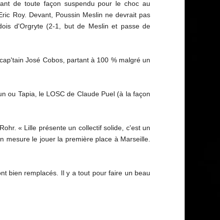
 étant de toute façon suspendu pour le choc au
Eric Roy. Devant, Poussin Meslin ne devrait pas
ois d'Orgryte (2-1, but de Meslin et passe de
e cap'tain José Cobos, partant à 100 % malgré un
oun ou Tapia, le LOSC de Claude Puel (à la façon
r. « Lille présente un collectif solide, c'est un
n mesure le jouer la première place à Marseille.
ont bien remplacés. Il y a tout pour faire un beau