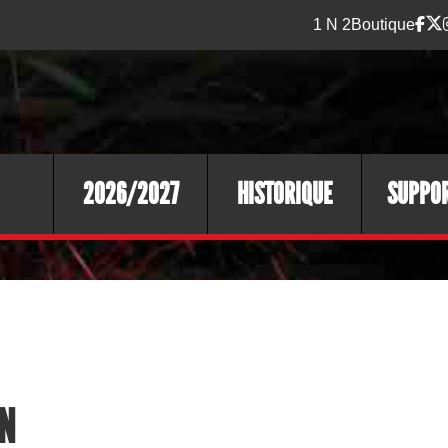
1 N 2
Boutique
2026/2027
HISTORIQUE
SUPPO
ON