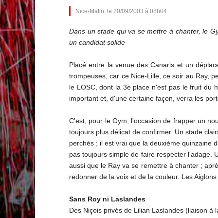
Nice-Matin, le 20/09/2003 à 08h04
Dans un stade qui va se mettre à chanter, le Gy
un candidat solide
Placé entre la venue des Canaris et un déplace
trompeuses, car ce Nice-Lille, ce soir au Ray, 
le LOSC, dont la 3e place n'est pas le fruit du 
important et, d'une certaine façon, verra les port
C'est, pour le Gym, l'occasion de frapper un nou
toujours plus délicat de confirmer. Un stade clai
perchés ; il est vrai que la deuxième quinzaine 
pas toujours simple de faire respecter l'adage. 
aussi que le Ray va se remettre à chanter ; aprè
redonner de la voix et de la couleur. Les Aiglons 
Sans Roy ni Laslandes
Des Niçois privés de Lilian Laslandes (liaison à 