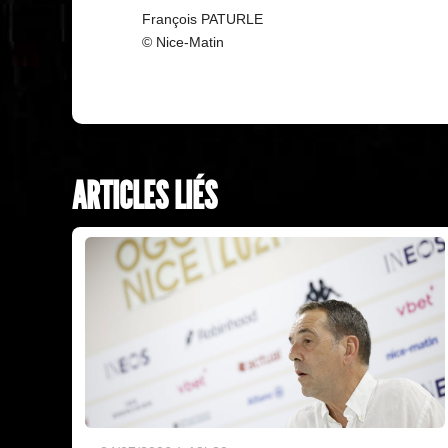
François PATURLE
© Nice-Matin
ARTICLES LIÉS