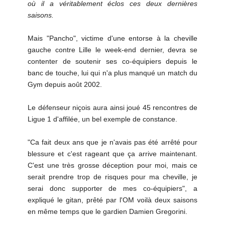
où il a véritablement éclos ces deux dernières
saisons.
Mais "Pancho", victime d'une entorse à la cheville
gauche contre Lille le week-end dernier, devra se
contenter de soutenir ses co-équipiers depuis le
banc de touche, lui qui n'a plus manqué un match du
Gym depuis août 2002.
Le défenseur niçois aura ainsi joué 45 rencontres de
Ligue 1 d'affilée, un bel exemple de constance.
"Ca fait deux ans que je n'avais pas été arrêté pour
blessure et c'est rageant que ça arrive maintenant.
C'est une très grosse déception pour moi, mais ce
serait prendre trop de risques pour ma cheville, je
serai donc supporter de mes co-équipiers", a
expliqué le gitan, prêté par l'OM voilà deux saisons
en même temps que le gardien Damien Gregorini.