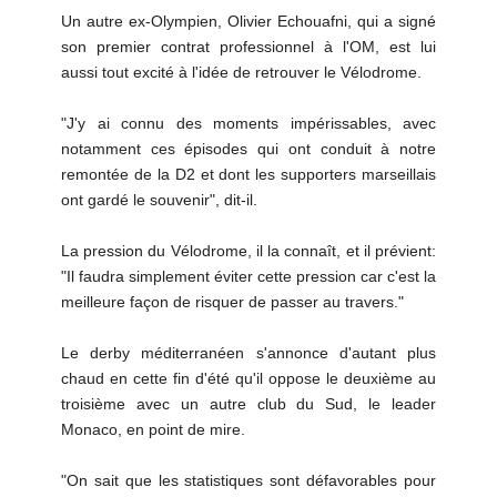
Un autre ex-Olympien, Olivier Echouafni, qui a signé
son premier contrat professionnel à l'OM, est lui
aussi tout excité à l'idée de retrouver le Vélodrome.
"J'y ai connu des moments impérissables, avec
notamment ces épisodes qui ont conduit à notre
remontée de la D2 et dont les supporters marseillais
ont gardé le souvenir", dit-il.
La pression du Vélodrome, il la connaît, et il prévient:
"Il faudra simplement éviter cette pression car c'est la
meilleure façon de risquer de passer au travers."
Le derby méditerranéen s'annonce d'autant plus
chaud en cette fin d'été qu'il oppose le deuxième au
troisième avec un autre club du Sud, le leader
Monaco, en point de mire.
"On sait que les statistiques sont défavorables pour