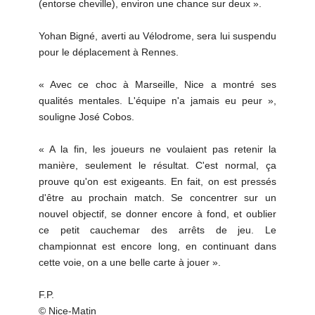
(entorse cheville), environ une chance sur deux ».
Yohan Bigné, averti au Vélodrome, sera lui suspendu
pour le déplacement à Rennes.
« Avec ce choc à Marseille, Nice a montré ses
qualités mentales. L'équipe n'a jamais eu peur »,
souligne José Cobos.
« A la fin, les joueurs ne voulaient pas retenir la
manière, seulement le résultat. C'est normal, ça
prouve qu'on est exigeants. En fait, on est pressés
d'être au prochain match. Se concentrer sur un
nouvel objectif, se donner encore à fond, et oublier
ce petit cauchemar des arrêts de jeu. Le
championnat est encore long, en continuant dans
cette voie, on a une belle carte à jouer ».
F.P.
© Nice-Matin