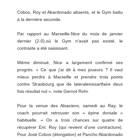
Cobos, Roy et Abardonado absents, et le Gym battu
à la dernière seconde.
Par rapport au Marseille-Nice du mois de janvier
dernier (2-0),où le Gym n'avait pas existé, le
contraste a été saisissant.
Même diminué, Nice a largement confirmé ses
progrès. « Ce que j'ai dit à mes joueurs ? Il vaut
mieux perdre à Marseille et prendre trois points
contre Strasbourg que de lateralenissartfaire deux
fois résultat nul », note Gernot Rohr.
Pour la venue des Alsaciens, samedi au Ray, le
coach pourrait retrouver son « épine dorsale »
habituelle. « On a trois chances sur quatre de
récupérer Eric Roy (qui revient d'une contracture).
Pour José Cobos (élongation) et Pancho Abardonado