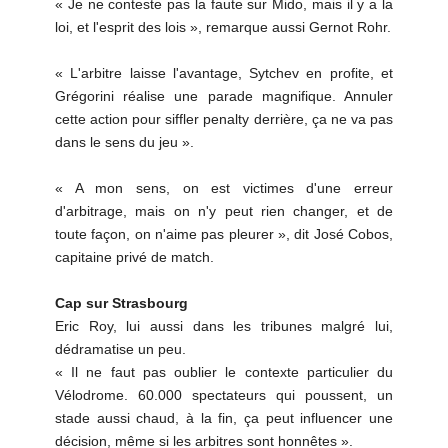
« Je ne conteste pas la faute sur Mido, mais il y a la
loi, et l'esprit des lois », remarque aussi Gernot Rohr.
« L'arbitre laisse l'avantage, Sytchev en profite, et
Grégorini réalise une parade magnifique. Annuler
cette action pour siffler penalty derrière, ça ne va pas
dans le sens du jeu ».
« A mon sens, on est victimes d'une erreur
d'arbitrage, mais on n'y peut rien changer, et de
toute façon, on n'aime pas pleurer », dit José Cobos,
capitaine privé de match.
Cap sur Strasbourg
Eric Roy, lui aussi dans les tribunes malgré lui,
dédramatise un peu.
« Il ne faut pas oublier le contexte particulier du
Vélodrome. 60.000 spectateurs qui poussent, un
stade aussi chaud, à la fin, ça peut influencer une
décision, même si les arbitres sont honnêtes ».