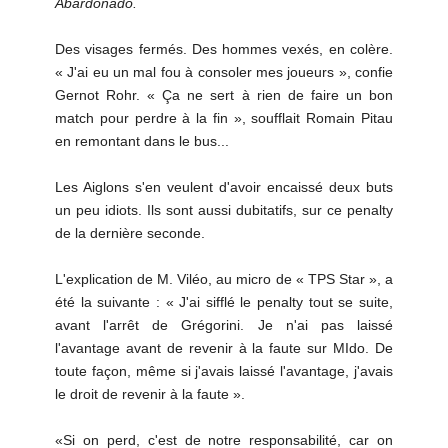
Abardonado.
Des visages fermés. Des hommes vexés, en colère.
« J'ai eu un mal fou à consoler mes joueurs », confie
Gernot Rohr. « Ça ne sert à rien de faire un bon
match pour perdre à la fin », soufflait Romain Pitau
en remontant dans le bus...
Les Aiglons s'en veulent d'avoir encaissé deux buts
un peu idiots. Ils sont aussi dubitatifs, sur ce penalty
de la dernière seconde.
L'explication de M. Viléo, au micro de « TPS Star », a
été la suivante : « J'ai sifflé le penalty tout se suite,
avant l'arrêt de Grégorini. Je n'ai pas laissé
l'avantage avant de revenir à la faute sur MIdo. De
toute façon, même si j'avais laissé l'avantage, j'avais
le droit de revenir à la faute ».
«Si on perd, c'est de notre responsabilité, car on