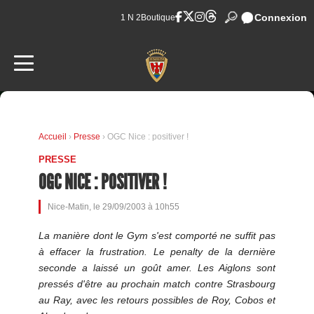
Connexion
1 N 2
Boutique
Accueil
›
Presse
› OGC Nice : positiver !
PRESSE
OGC NICE : POSITIVER !
Nice-Matin, le 29/09/2003 à 10h55
La manière dont le Gym s'est comporté ne suffit pas
à effacer la frustration. Le penalty de la dernière
seconde a laissé un goût amer. Les Aiglons sont
pressés d'être au prochain match contre Strasbourg
au Ray, avec les retours possibles de Roy, Cobos et