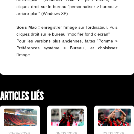
cliquez droit sur le bureau "personnaliser > bureau >
arrière-plan" (Windows XP)
Sous Mac :
enregistrer l'image sur l'ordinateur. Puis
cliquez droit sur le bureau "modifier fond d'écran"
Pour les versions plus anciennes, faites "Pomme >
Préférences système > Bureau", et choisissez
l'image
ARTICLES LIÉS
23/05/2026
05/02/2026
23/01/2026