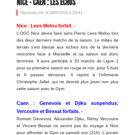
NICE - CAEN : LES ÉCHOS
Ogcnissa.com, le 09/05/2018 à 22h41
Nice : Lees Melou forfait. -
L'OGC Nice devra faire sans Pierre Lees Melou lors
des deux derniers matchs de la saison. Le milieu de
terrain s'est blessé aux ischios lors de la dernière
rencontre face à Marseille et sa saison est donc
terminée. Il aura participé à 33 matchs de Ligue 1
pour sa première saison en rouge et noir, pour 5 buts
et 6 passes décisives. Il rejoint à l'infirmerie
Christophe Jallet, qui ne devrait plus jouer non plus
cette saison avec le Gym.
Caen : Genevois et Djiku suspendus;
Vercoutre et Bessat forfaits. -
Romain Genevois, Alexander Djiku, Rémy Vercoutre
et Vincent Bessat ne seront pas du voyage à Nice
pour affronter le Gym ce samedi soir (21h). L'ancien