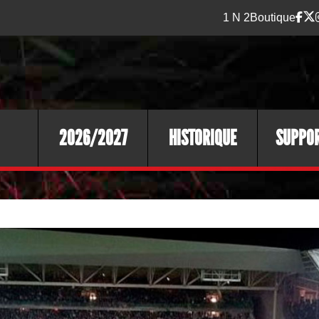
1 N 2
Boutique
2026/2027
HISTORIQUE
SUPPO