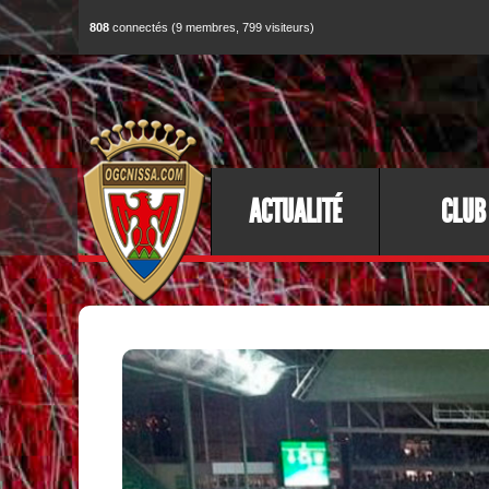
808
connectés (9 membres, 799 visiteurs)
ACTUALITÉ
CLUB