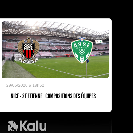
29/05/2026 à 19h52
NICE - ST ETIENNE : COMPOSITIONS DES ÉQUIPES
Kalu Nissa