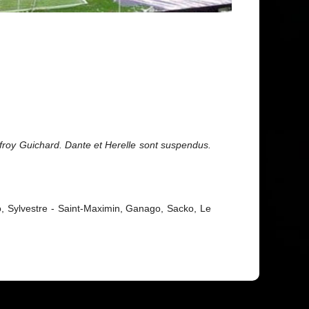
ffroy Guichard. Dante et Herelle sont suspendus.
go, Sylvestre - Saint-Maximin, Ganago, Sacko, Le