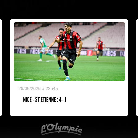
29/05/2026 à 22h45
NICE - ST ETIENNE : 4 - 1
L'Olympic Restaurant