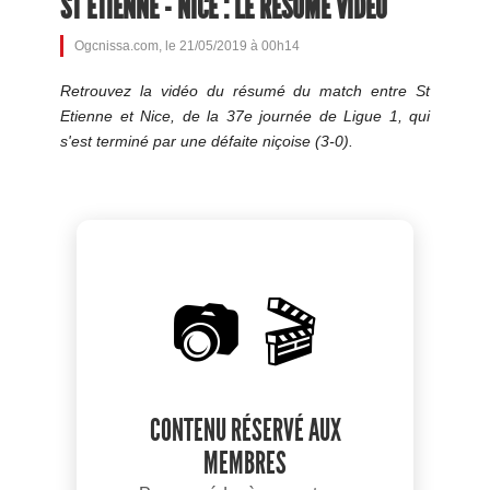
ST ETIENNE - NICE : LE RÉSUMÉ VIDÉO
Ogcnissa.com, le 21/05/2019 à 00h14
Retrouvez la vidéo du résumé du match entre St
Etienne et Nice, de la 37e journée de Ligue 1, qui
s'est terminé par une défaite niçoise (3-0).
📷 🎬
CONTENU RÉSERVÉ AUX
MEMBRES