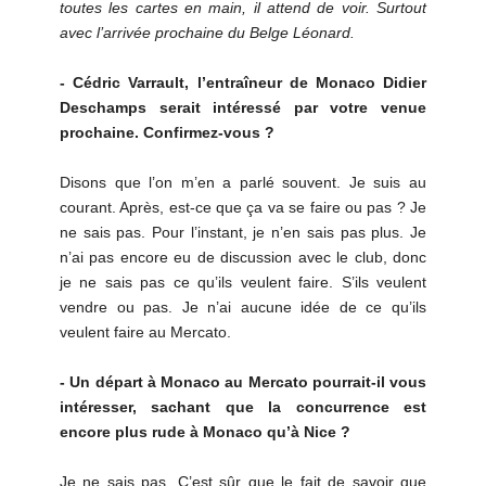
toutes les cartes en main, il attend de voir. Surtout
avec l’arrivée prochaine du Belge Léonard.
- Cédric Varrault, l’entraîneur de Monaco Didier
Deschamps serait intéressé par votre venue
prochaine. Confirmez-vous ?
Disons que l’on m’en a parlé souvent. Je suis au
courant. Après, est-ce que ça va se faire ou pas ? Je
ne sais pas. Pour l’instant, je n’en sais pas plus. Je
n’ai pas encore eu de discussion avec le club, donc
je ne sais pas ce qu’ils veulent faire. S’ils veulent
vendre ou pas. Je n’ai aucune idée de ce qu’ils
veulent faire au Mercato.
- Un départ à Monaco au Mercato pourrait-il vous
intéresser, sachant que la concurrence est
encore plus rude à Monaco qu’à Nice ?
Je ne sais pas. C’est sûr que le fait de savoir que