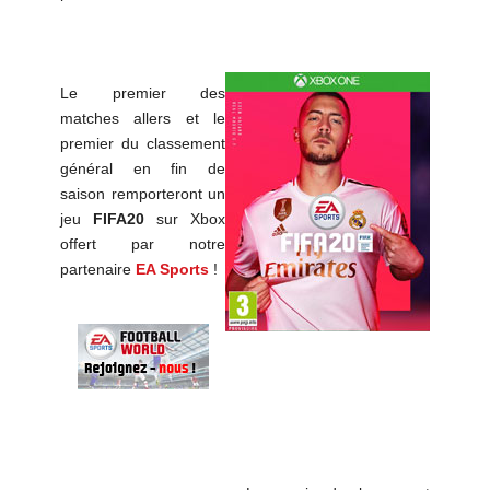
Le premier des
matches allers et le
premier du classement
général en fin de
saison remporteront un
jeu
FIFA20
sur Xbox
offert par notre
partenaire
EA Sports
!