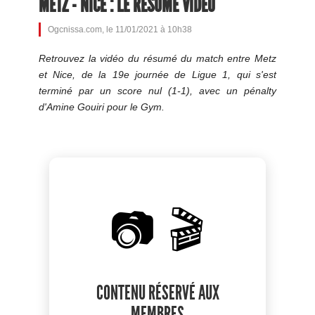
METZ - NICE : LE RÉSUMÉ VIDÉO
Ogcnissa.com, le 11/01/2021 à 10h38
Retrouvez la vidéo du résumé du match entre Metz
et Nice, de la 19e journée de Ligue 1, qui s'est
terminé par un score nul (1-1), avec un pénalty
d'Amine Gouiri pour le Gym.
📷 🎬
CONTENU RÉSERVÉ AUX
MEMBRES