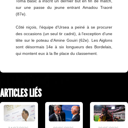
Toma Basic a inscrit un dernier but en fin de match,
sur une passe du jeune entrant Amadou Traoré
(87e).
Côté niçois, l'équipe d'Ursea a peiné à se procurer
des occasions (un seul tir cadré), à l'exception d'une
tête sur le poteau d'Amine Gouiri (62e). Les Aiglons
sont désormais 14e à six longueurs des Bordelais,
qui montent eux à la 8e place du classement.
ARTICLES LIÉS