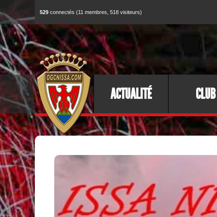
529
connectés (11 membres, 518 visiteurs)
ACTUALITÉ
CLUB