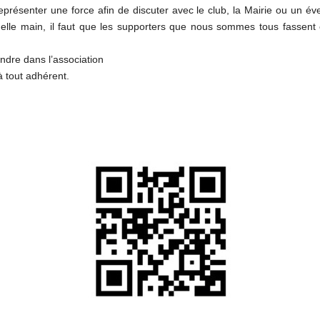
e représenter une force afin de discuter avec le club, la Mairie ou un
quelle main, il faut que les supporters que nous sommes tous fassent e
oindre dans l’association
à tout adhérent.