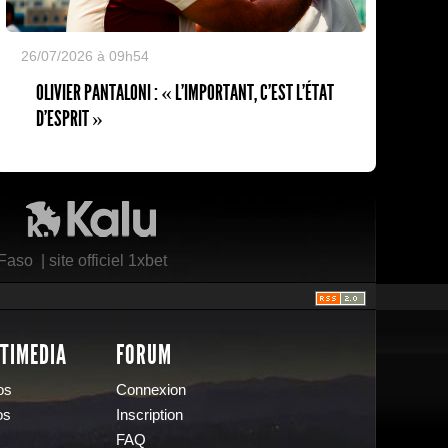
26/07/2026 à 09h54
OLIVIER PANTALONI : « L'IMPORTANT, C'EST L'ÉTAT
D'ESPRIT »
Kalu Nissa
 Faso
|
site officiel 1xbet
TIMEDIA
FORUM
os
Connexion
os
Inscription
FAQ