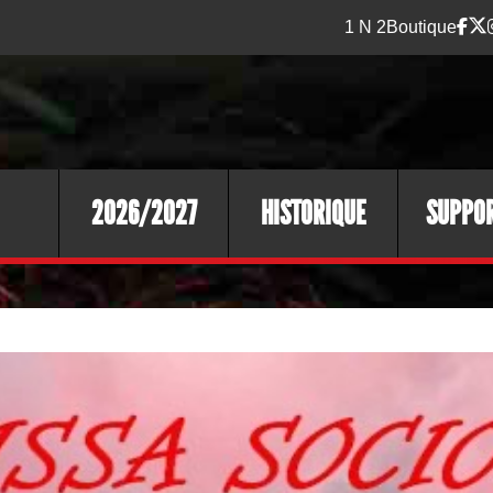
1 N 2
Boutique
2026/2027
HISTORIQUE
SUPPO