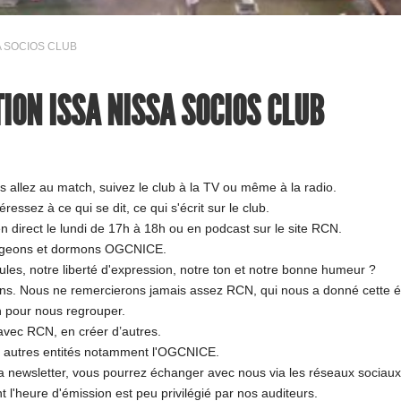
SSA SOCIOS CLUB
TION ISSA NISSA SOCIOS CLUB
allez au match, suivez le club à la TV ou même à la radio.
essez à ce qui se dit, ce qui s'écrit sur le club.
 direct le lundi de 17h à 18h ou en podcast sur le site RCN.
ngeons et dormons OGCNICE.
es, notre liberté d'expression, notre ton et notre bonne humeur ?
ns. Nous ne remercierons jamais assez RCN, qui nous a donné cette émi
n pour nous regrouper.
s avec RCN, en créer d’autres.
s autres entités notamment l'OGCNICE.
 la newsletter, vous pourrez échanger avec nous via les réseaux sociaux
 l'heure d'émission est peu privilégié par nos auditeurs.