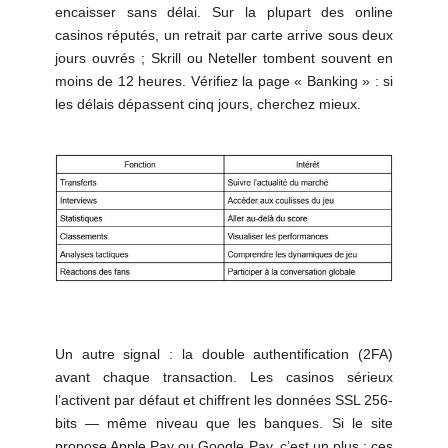
encaisser sans délai. Sur la plupart des online
casinos réputés, un retrait par carte arrive sous deux
jours ouvrés ; Skrill ou Neteller tombent souvent en
moins de 12 heures. Vérifiez la page « Banking » : si
les délais dépassent cinq jours, cherchez mieux.
Un autre signal : la double authentification (2FA)
avant chaque transaction. Les casinos sérieux
l’activent par défaut et chiffrent les données SSL 256-
bits — même niveau que les banques. Si le site
propose Apple Pay ou Google Pay, c’est un plus ; ces