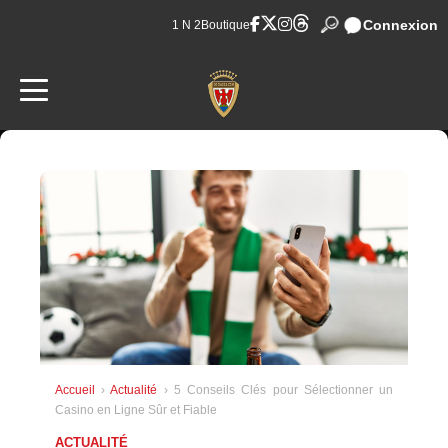
Connexion
1 N 2
Boutique
Accueil
›
Actualité
› 5 Conseils Clés pour Sélectionner un
Casino en Ligne Sûr et Fiable
ACTUALITÉ