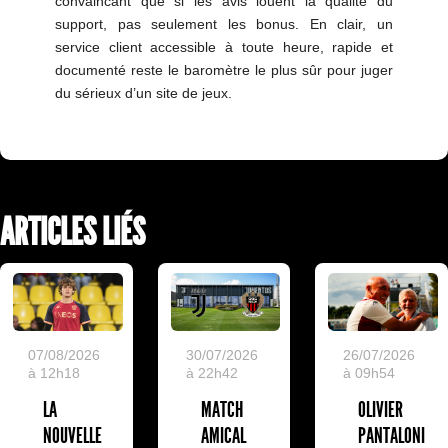
convaincant que si les avis louent la qualité du
support, pas seulement les bonus. En clair, un
service client accessible à toute heure, rapide et
documenté reste le baromètre le plus sûr pour juger
du sérieux d’un site de jeux.
ARTICLES LIÉS
07/08/2026
30/07/2026
26/07/2026
à 12h18
à 22h42
à 09h54
LA
MATCH
OLIVIER
NOUVELLE
AMICAL
PANTALONI