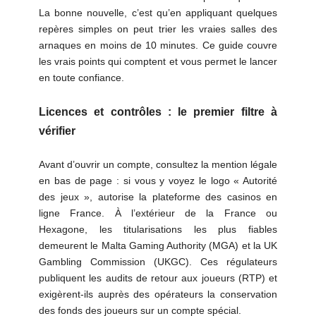
La bonne nouvelle, c’est qu’en appliquant quelques
repères simples on peut trier les vraies salles des
arnaques en moins de 10 minutes. Ce guide couvre
les vrais points qui comptent et vous permet le lancer
en toute confiance.
Licences et contrôles : le premier filtre à
vérifier
Avant d’ouvrir un compte, consultez la mention légale
en bas de page : si vous y voyez le logo « Autorité
des jeux », autorise la plateforme des casinos en
ligne France. À l’extérieur de la France ou
Hexagone, les titularisations les plus fiables
demeurent le Malta Gaming Authority (MGA) et la UK
Gambling Commission (UKGC). Ces régulateurs
publiquent les audits de retour aux joueurs (RTP) et
exigèrent-ils auprès des opérateurs la conservation
des fonds des joueurs sur un compte spécial.