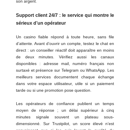
son argent.
Support client 24/7 : le service qui montre le
sérieux d’un opérateur
Un casino fiable répond à toute heure, sans file
d’attente. Avant d’ouvrir un compte, testez le chat en
direct : un conseiller réactif doit apparaître en moins
de deux minutes. Vérifiez aussi les canaux
disponibles : adresse mail, numéro français non
surtaxé et présence sur Telegram ou WhatsApp. Les
meilleurs services documentent chaque échange
dans votre espace utilisateur, utile si un paiement
tarde ou si une promotion pose question.
Les opérateurs de confiance publient un temps
moyen de réponse ; un délai supérieur à cinq
minutes signale souvent un plateau sous-
dimensionné. Sur Trustpilot, un score élevé n’est