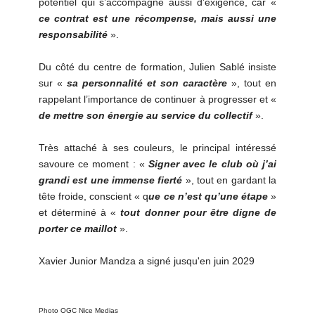
potentiel qui s’accompagne aussi d’exigence, car «
ce contrat est une récompense, mais aussi une
responsabilité
».
Du côté du centre de formation, Julien Sablé insiste
sur «
sa personnalité et son caractère
», tout en
rappelant l’importance de continuer à progresser et «
de mettre son énergie au service du collectif
».
Très attaché à ses couleurs, le principal intéressé
savoure ce moment : «
Signer avec le club où j’ai
grandi est une immense fierté
», tout en gardant la
tête froide, conscient « q
ue ce n’est qu’une étape
»
et déterminé à «
tout donner pour être digne de
porter ce maillot
».
Xavier Junior Mandza a signé jusqu'en juin 2029
Photo OGC Nice Medias