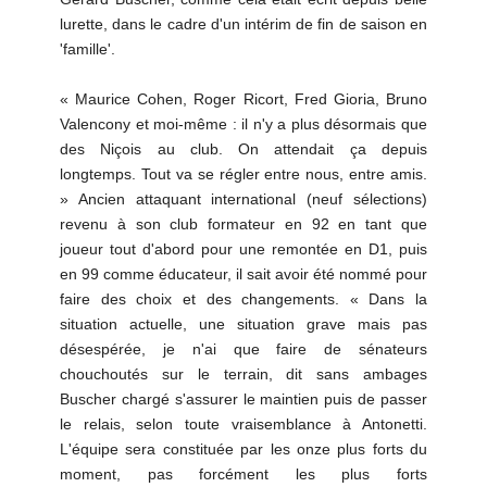
lurette, dans le cadre d'un intérim de fin de saison en
'famille'.
« Maurice Cohen, Roger Ricort, Fred Gioria, Bruno
Valencony et moi-même : il n'y a plus désormais que
des Niçois au club. On attendait ça depuis
longtemps. Tout va se régler entre nous, entre amis.
» Ancien attaquant international (neuf sélections)
revenu à son club formateur en 92 en tant que
joueur tout d'abord pour une remontée en D1, puis
en 99 comme éducateur, il sait avoir été nommé pour
faire des choix et des changements. « Dans la
situation actuelle, une situation grave mais pas
désespérée, je n'ai que faire de sénateurs
chouchoutés sur le terrain, dit sans ambages
Buscher chargé s'assurer le maintien puis de passer
le relais, selon toute vraisemblance à Antonetti.
L'équipe sera constituée par les onze plus forts du
moment, pas forcément les plus forts