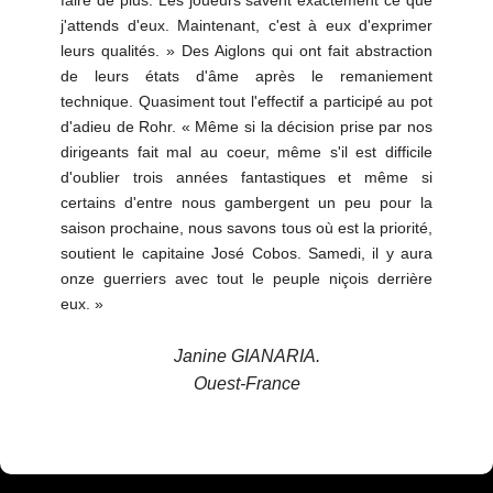
faire de plus. Les joueurs savent exactement ce que
j'attends d'eux. Maintenant, c'est à eux d'exprimer
leurs qualités. » Des Aiglons qui ont fait abstraction
de leurs états d'âme après le remaniement
technique. Quasiment tout l'effectif a participé au pot
d'adieu de Rohr. « Même si la décision prise par nos
dirigeants fait mal au coeur, même s'il est difficile
d'oublier trois années fantastiques et même si
certains d'entre nous gambergent un peu pour la
saison prochaine, nous savons tous où est la priorité,
soutient le capitaine José Cobos. Samedi, il y aura
onze guerriers avec tout le peuple niçois derrière
eux. »
Janine GIANARIA.
Ouest-France