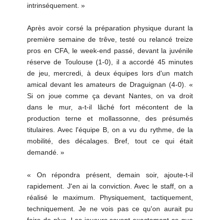
intrinséquement. »
Après avoir corsé la préparation physique durant la
première semaine de trêve, testé ou relancé treize
pros en CFA, le week-end passé, devant la juvénile
réserve de Toulouse (1-0), il a accordé 45 minutes
de jeu, mercredi, à deux équipes lors d'un match
amical devant les amateurs de Draguignan (4-0). «
Si on joue comme ça devant Nantes, on va droit
dans le mur, a-t-il lâché fort mécontent de la
production terne et mollassonne, des présumés
titulaires. Avec l'équipe B, on a vu du rythme, de la
mobilité, des décalages. Bref, tout ce qui était
demandé. »
« On répondra présent, demain soir, ajoute-t-il
rapidement. J'en ai la conviction. Avec le staff, on a
réalisé le maximum. Physiquement, tactiquement,
techniquement. Je ne vois pas ce qu'on aurait pu