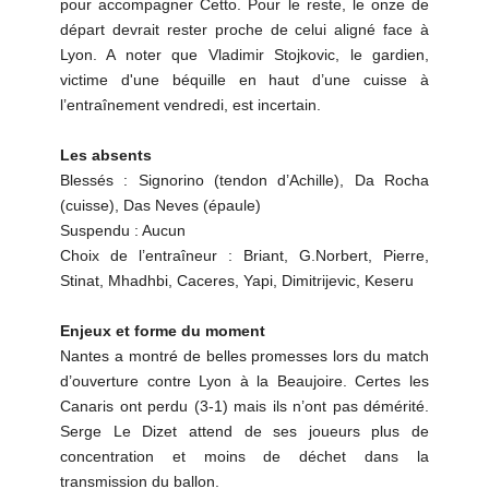
pour accompagner Cetto. Pour le reste, le onze de
départ devrait rester proche de celui aligné face à
Lyon. A noter que Vladimir Stojkovic, le gardien,
victime d'une béquille en haut d’une cuisse à
l’entraînement vendredi, est incertain.
Les absents
Blessés : Signorino (tendon d’Achille), Da Rocha
(cuisse), Das Neves (épaule)
Suspendu : Aucun
Choix de l’entraîneur : Briant, G.Norbert, Pierre,
Stinat, Mhadhbi, Caceres, Yapi, Dimitrijevic, Keseru
Enjeux et forme du moment
Nantes a montré de belles promesses lors du match
d’ouverture contre Lyon à la Beaujoire. Certes les
Canaris ont perdu (3-1) mais ils n’ont pas démérité.
Serge Le Dizet attend de ses joueurs plus de
concentration et moins de déchet dans la
transmission du ballon.