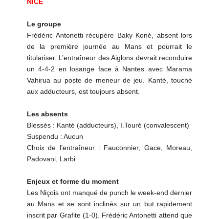
NICE
Le groupe
Frédéric Antonetti récupère Baky Koné, absent lors
de la première journée au Mans et pourrait le
titulariser. L’entraîneur des Aiglons devrait reconduire
un 4-4-2 en losange face à Nantes avec Marama
Vahirua au poste de meneur de jeu. Kanté, touché
aux adducteurs, est toujours absent.
Les absents
Blessés : Kanté (adducteurs), I.Touré (convalescent)
Suspendu : Aucun
Choix de l’entraîneur : Fauconnier, Gace, Moreau,
Padovani, Larbi
Enjeux et forme du moment
Les Niçois ont manqué de punch le week-end dernier
au Mans et se sont inclinés sur un but rapidement
inscrit par Grafite (1-0). Frédéric Antonetti attend que