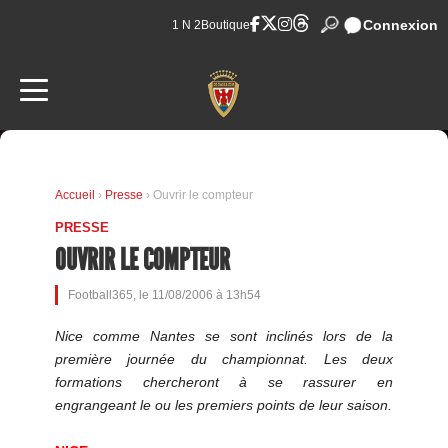
Connexion
1 N 2
Boutique
Accueil
›
Presse
› Ouvrir le compteur
PRESSE
OUVRIR LE COMPTEUR
Football365, le 11/08/2006 à 13h54
Nice comme Nantes se sont inclinés lors de la
première journée du championnat. Les deux
formations chercheront à se rassurer en
engrangeant le ou les premiers points de leur saison.