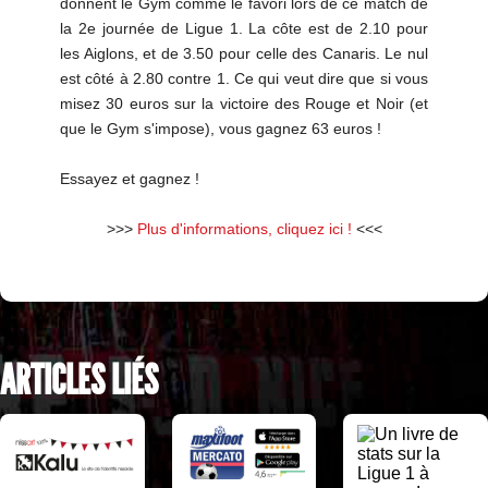
donnent le Gym comme le favori lors de ce match de
la 2e journée de Ligue 1. La côte est de 2.10 pour
les Aiglons, et de 3.50 pour celle des Canaris. Le nul
est côté à 2.80 contre 1. Ce qui veut dire que si vous
misez 30 euros sur la victoire des Rouge et Noir (et
que le Gym s'impose), vous gagnez 63 euros !
Essayez et gagnez !
>>>
Plus d'informations, cliquez ici !
<<<
ARTICLES LIÉS