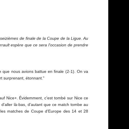
 seizièmes de finale de la Coupe de la Ligue. Au
Varrault espère que ce sera l'occasion de prendre
pe que nous avions battue en finale (2-1). On va
rt surprenant, étonnant."
sauf Nice+. Évidemment, c'est tombé sur Nice ce
e d'aller là-bas, d'autant que ce match tombe au
et les matches de Coupe d'Europe des 14 et 28