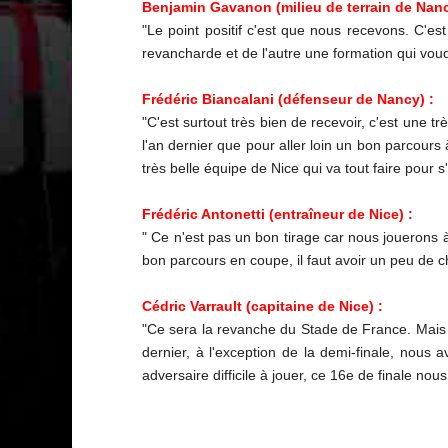
Benjamin Gavanon (milieu de terrain de Nanc
"Le point positif c'est que nous recevons. C'est
revancharde et de l'autre une formation qui voudra
Frédéric Biancalani (défenseur de Nancy) :
"C'est surtout très bien de recevoir, c'est une t
l'an dernier que pour aller loin un bon parcours
très belle équipe de Nice qui va tout faire pour s
Frédéric Antonetti (entraîneur de Nice) :
" Ce n'est pas un bon tirage car nous jouerons 
bon parcours en coupe, il faut avoir un peu de c
Cédric Varrault (capitaine de Nice) :
"Ce sera la revanche du Stade de France. Mais o
dernier, à l'exception de la demi-finale, nous 
adversaire difficile à jouer, ce 16e de finale nou