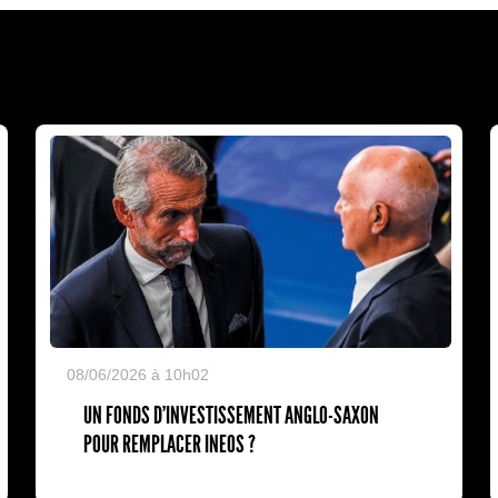
08/06/2026 à 10h02
UN FONDS D'INVESTISSEMENT ANGLO-SAXON
POUR REMPLACER INEOS ?