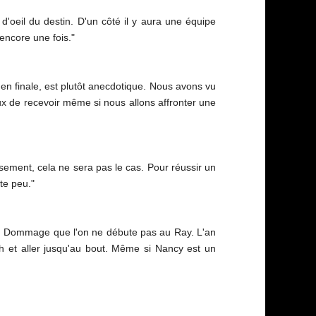
 d'oeil du destin. D'un côté il y aura une équipe
 encore une fois."
u en finale, est plutôt anecdotique. Nous avons vu
eux de recevoir même si nous allons affronter une
sement, cela ne sera pas le cas. Pour réussir un
te peu."
gne. Dommage que l'on ne débute pas au Ray. L'an
tch et aller jusqu'au bout. Même si Nancy est un