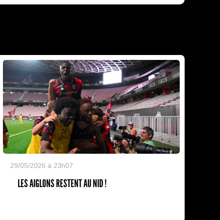
29/05/2026 à 23h07
LES AIGLONS RESTENT AU NID !