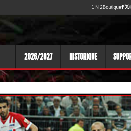
1 N 2
Boutique
2026/2027
HISTORIQUE
SUPPO