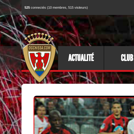
525
connectés (10 membres, 515 visiteurs)
ACTUALITÉ
CLUB