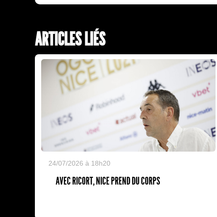
ARTICLES LIÉS
24/07/2026 à 18h20
AVEC RICORT, NICE PREND DU CORPS