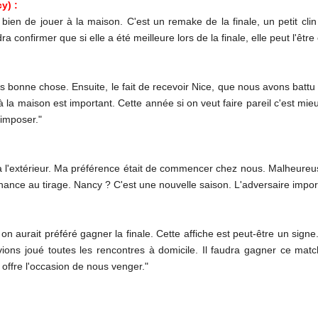
y) :
 bien de jouer à la maison. C'est un remake de la finale, un petit clin
 confirmer que si elle a été meilleure lors de la finale, elle peut l'être
rès bonne chose. Ensuite, le fait de recevoir Nice, que nous avons batt
 à la maison est important. Cette année si on veut faire pareil c'est mi
'imposer."
à l'extérieur. Ma préférence était de commencer chez nous. Malheureu
hance au tirage. Nancy ? C'est une nouvelle saison. L'adversaire impor
n aurait préféré gagner la finale. Cette affiche est peut-être un si
avions joué toutes les rencontres à domicile. Il faudra gagner ce ma
s offre l'occasion de nous venger."