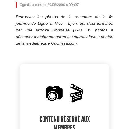
Ogcnissa.com, le 29/08/2006 à 09h07
Retrouvez les photos de la rencontre de la 4e
journée de Ligue 1, Nice - Lyon, qui s'est terminée
par une victoire lyonnaise (1-4). 35 photos à
découvrir maintenant parmi les autres albums photos
de la médiathéque Ogcnissa.com.
📷 🎬
CONTENU RÉSERVÉ AUX
MEMBRES