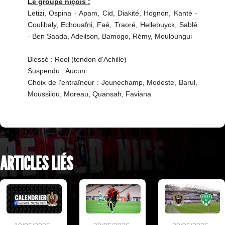
Le groupe niçois :
Letizi, Ospina - Apam, Cid, Diakité, Hognon, Kanté -
Coulibaly, Echouafni, Faé, Traoré, Hellebuyck, Sablé
- Ben Saada, Adeilson, Bamogo, Rémy, Mouloungui
Blessé : Rool (tendon d'Achille)
Suspendu : Aucun
Choix de l'entraîneur : Jeunechamp, Modeste, Barul,
Moussilou, Moreau, Quansah, Faviana
ARTICLES LIÉS