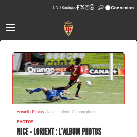
Connexion
1 N 2
Boutique
Accueil
›
Photos
› Nice - Lorient : L'album photos
PHOTOS
NICE - LORIENT : L'ALBUM PHOTOS