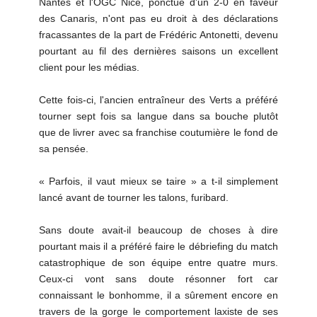
Nantes et l'OGC Nice, ponctué d'un 2-0 en faveur
des Canaris, n'ont pas eu droit à des déclarations
fracassantes de la part de Frédéric Antonetti, devenu
pourtant au fil des dernières saisons un excellent
client pour les médias.
Cette fois-ci, l'ancien entraîneur des Verts a préféré
tourner sept fois sa langue dans sa bouche plutôt
que de livrer avec sa franchise coutumière le fond de
sa pensée.
« Parfois, il vaut mieux se taire » a t-il simplement
lancé avant de tourner les talons, furibard.
Sans doute avait-il beaucoup de choses à dire
pourtant mais il a préféré faire le débriefing du match
catastrophique de son équipe entre quatre murs.
Ceux-ci vont sans doute résonner fort car
connaissant le bonhomme, il a sûrement encore en
travers de la gorge le comportement laxiste de ses