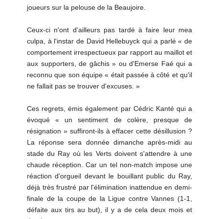
joueurs sur la pelouse de la Beaujoire.
Ceux-ci n'ont d'ailleurs pas tardé à faire leur mea
culpa, à l'instar de David Hellebuyck qui a parlé « de
comportement irrespectueux par rapport au maillot et
aux supporters, de gâchis » ou d'Emerse Faé qui a
reconnu que son équipe « était passée à côté et qu'il
ne fallait pas se trouver d'excuses. »
Ces regrets, émis également par Cédric Kanté qui a
évoqué « un sentiment de colère, presque de
résignation » suffiront-ils à effacer cette désillusion ?
La réponse sera donnée dimanche après-midi au
stade du Ray où les Verts doivent s'attendre à une
chaude réception. Car un tel non-match impose une
réaction d'orgueil devant le bouillant public du Ray,
déjà très frustré par l'élimination inattendue en demi-
finale de la coupe de la Ligue contre Vannes (1-1,
défaite aux tirs au but), il y a de cela deux mois et