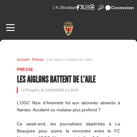
Connexion
1 N 2
Boutique
Accueil
›
Presse
› Les Aiglons battent de l'aile
PRESSE
LES AIGLONS BATTENT DE L'AILE
Le Progrès, le 22/04/2009 à 13h28
L'OGC Nice d'Antonetti fut aux abonnés absents à
Nantes. Accident ou malaise plus profond ?
Ce week-end, les journalistes dépêchés à La
Beaujoire pour suivre la rencontre entre le FC