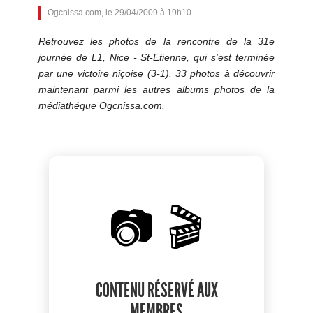
Ogcnissa.com, le 29/04/2009 à 19h10
Retrouvez les photos de la rencontre de la 31e
journée de L1, Nice - St-Etienne, qui s'est terminée
par une victoire niçoise (3-1). 33 photos à découvrir
maintenant parmi les autres albums photos de la
médiathéque Ogcnissa.com.
📷 🎬
CONTENU RÉSERVÉ AUX
MEMBRES