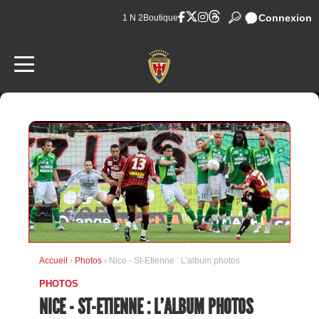
Connexion
1 N 2
Boutique
Accueil
›
Photos
› Nice - St-Etienne : L'album photos
PHOTOS
NICE - ST-ETIENNE : L'ALBUM PHOTOS