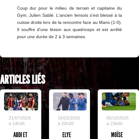
Coup dur pour le milieu de terrain et capitaine du
Gym, Julien Sablé. L'ancien lensois s'est blessé à la
cuisse droite lors de la rencontre face au Mans (1-0).
Il souffre d'une lésion aux quadriceps et est arrêté
pour une durée de 2 à 3 semaines.
ARTICLES LIÉS
05/10/2025
21/07/2026
16/02/2026
à 23h00
à 14h45
à 20h35
MOÏSE
ABDI ET
ELYE