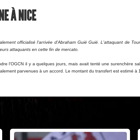
NE À NICE
lement officialisé l'arrivée d'Abraham Guié Guié. L'attaquant de Tour
eurs attaquants en cette fin de mercato.
oindre l'OGCN il y a quelques jours, mais avait tenté une surenchère sa
nalement parvenues à un accord. Le montant du transfert est estimé à 1,