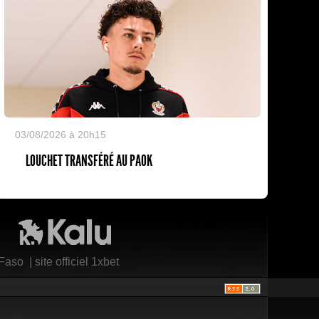
03/08/2026 à 20h15
LOUCHET TRANSFÉRÉ AU PAOK
Kalu Nissa
 Faso
|
site officiel 1xbet