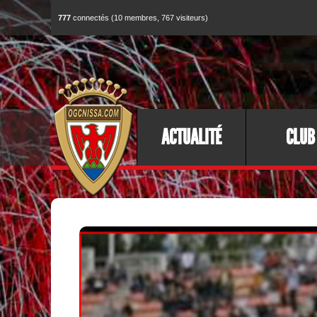
777
connectés (10 membres, 767 visiteurs)
ACTUALITÉ
CLUB