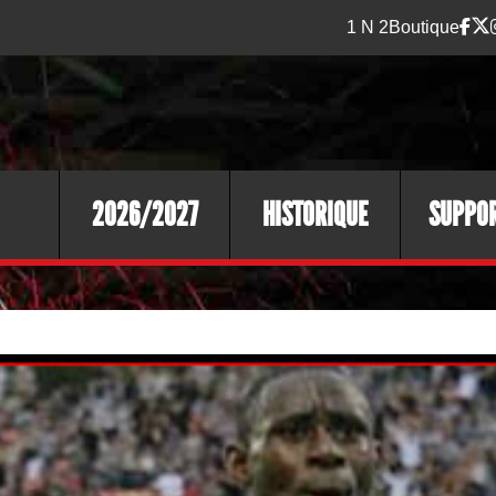
1 N 2
Boutique
2026/2027
HISTORIQUE
SUPPO