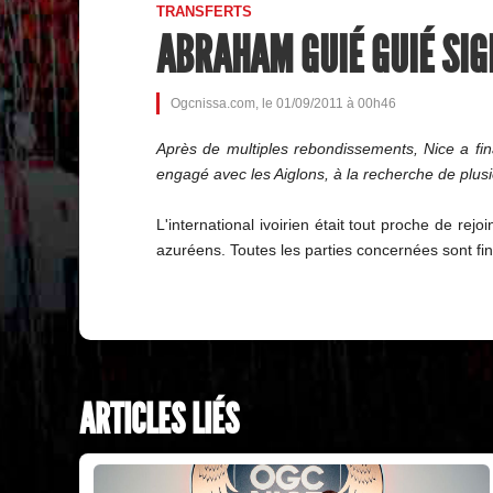
TRANSFERTS
ABRAHAM GUIÉ GUIÉ SIG
Ogcnissa.com, le 01/09/2011 à 00h46
Après de multiples rebondissements, Nice a fina
engagé avec les Aiglons, à la recherche de plusi
L'international ivoirien était tout proche de rej
azuréens. Toutes les parties concernées sont fi
ARTICLES LIÉS