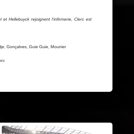
t Hellebuyck rejoignent l'infirmerie, Clerc est
dje, Gonçalves, Guie Guie, Mounier
erc