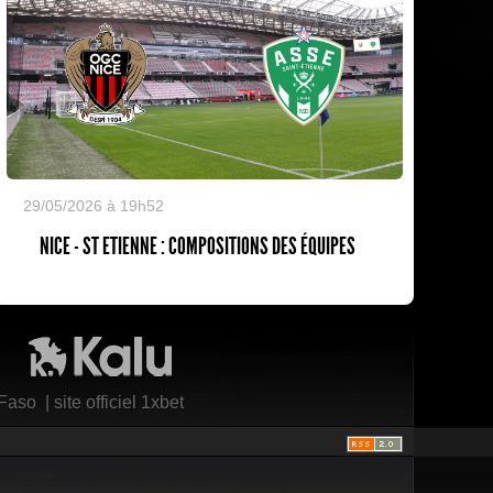
29/05/2026 à 19h52
NICE - ST ETIENNE : COMPOSITIONS DES ÉQUIPES
Kalu Nissa
 Faso
|
site officiel 1xbet