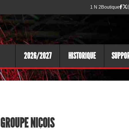
1 N 2
Boutique
2026/2027
HISTORIQUE
SUPPO
E GROUPE NIÇOIS