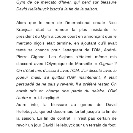
Gym de ce mercato d'hiver, qui perd sur blessure
David Hellebuyck jusqu'à la fin de la saison.
Alors que le nom de l'international croate Nico
Kranjcar était la rumeur la plus insistante, le
président du Gym a coupé court en annonçant que le
mercato niçois était terminé, en ajoutant qu'il avait
tenté sa chance pour l'attaquant de l'OM, André-
Pierre Gignac. Les Aiglons s'étaient même mis
d'accord avec l'Olympique de Marseille. «
Gignac ?
On s'était mis d'accord avec l'OM. J'ai discuté avec le
joueur mais, s'il quittait l'OM maintenant, il était
persuadé de ne plus y revenir. Il a préféré rester. On
aurait pris en charge une partie du salaire, l’OM
l’autre
», a-t-il expliqué.
Autre info, la blessure au genou de David
Hellebuyck, qui est désormais forfait jusqu'à la fin de
la saison. En fin de contrat, il n'est pas certain de
revoir un jour David Hellebuyck sur un terrain de foot.