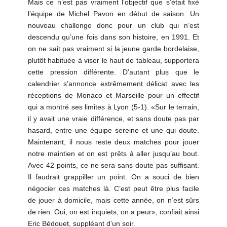
Mais ce n’est pas vraiment l’objectif que s’était fixé
l’équipe de Michel Pavon en début de saison. Un
nouveau challenge donc pour un club qui n’est
descendu qu’une fois dans son histoire, en 1991. Et
on ne sait pas vraiment si la jeune garde bordelaise,
plutôt habituée à viser le haut de tableau, supportera
cette pression différente. D’autant plus que le
calendrier s’annonce extrêmement délicat avec les
réceptions de Monaco et Marseille pour un effectif
qui a montré ses limites à Lyon (5-1). «Sur le terrain,
il y avait une vraie différence, et sans doute pas par
hasard, entre une équipe sereine et une qui doute.
Maintenant, il nous reste deux matches pour jouer
notre maintien et on est prêts à aller jusqu’au bout.
Avec 42 points, ce ne sera sans doute pas suffisant.
Il faudrait grappiller un point. On a souci de bien
négocier ces matches là. C’est peut être plus facile
de jouer à domicile, mais cette année, on n’est sûrs
de rien. Oui, on est inquiets, on a peur», confiait ainsi
Eric Bédouet, suppléant d’un soir.