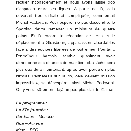
reculer inconsciemment et nous avons laissé trop
d’espaces entre les lignes. A partir de là, cela
devenait très difficile et compliqué», commentait
Michel Padovani. Pour espérer ne pas descendre, le
Sporting devra ramener un minimum de quatre
points. Et là encore, la réception de Lens et le
déplacement à Strasbourg apparaissent abordables
face à des équipes libérées de tout enjeu. Pourtant,
l’entraîneur bastiais semble quasiment avoir
abandonné ses chances de maintien. «La tâche sera
plus que dure maintenant, après avoir perdu en plus
Nicolas Penneteau sur la fin, cela devient mission
impossible», se désespérait ainsi Michel Padovani.
On y verra sûrement déjà un peu plus clair le 21 mai.
Le programme :
La 37e journée :
Bordeaux – Monaco
Nice – Auxerre
Metz – PSG