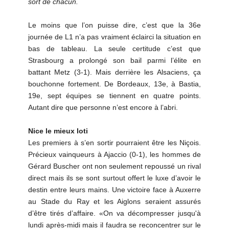
sort de chacun.
Le moins que l’on puisse dire, c’est que la 36e
journée de L1 n’a pas vraiment éclairci la situation en
bas de tableau. La seule certitude c’est que
Strasbourg a prolongé son bail parmi l’élite en
battant Metz (3-1). Mais derrière les Alsaciens, ça
bouchonne fortement. De Bordeaux, 13e, à Bastia,
19e, sept équipes se tiennent en quatre points.
Autant dire que personne n’est encore à l’abri.
Nice le mieux loti
Les premiers à s’en sortir pourraient être les Niçois.
Précieux vainqueurs à Ajaccio (0-1), les hommes de
Gérard Buscher ont non seulement repoussé un rival
direct mais ils se sont surtout offert le luxe d’avoir le
destin entre leurs mains. Une victoire face à Auxerre
au Stade du Ray et les Aiglons seraient assurés
d’être tirés d’affaire. «On va décompresser jusqu'à
lundi après-midi mais il faudra se reconcentrer sur le