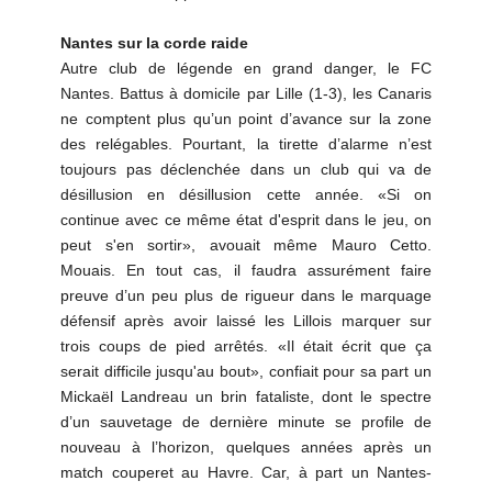
Nantes sur la corde raide
Autre club de légende en grand danger, le FC
Nantes. Battus à domicile par Lille (1-3), les Canaris
ne comptent plus qu’un point d’avance sur la zone
des relégables. Pourtant, la tirette d’alarme n’est
toujours pas déclenchée dans un club qui va de
désillusion en désillusion cette année. «Si on
continue avec ce même état d'esprit dans le jeu, on
peut s'en sortir», avouait même Mauro Cetto.
Mouais. En tout cas, il faudra assurément faire
preuve d’un peu plus de rigueur dans le marquage
défensif après avoir laissé les Lillois marquer sur
trois coups de pied arrêtés. «Il était écrit que ça
serait difficile jusqu'au bout», confiait pour sa part un
Mickaël Landreau un brin fataliste, dont le spectre
d’un sauvetage de dernière minute se profile de
nouveau à l’horizon, quelques années après un
match couperet au Havre. Car, à part un Nantes-