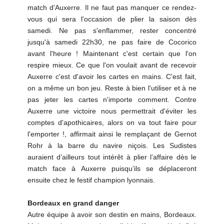
match d'Auxerre. Il ne faut pas manquer ce rendez-
vous qui sera l'occasion de plier la saison dès
samedi. Ne pas s'enflammer, rester concentré
jusqu'à samedi 22h30, ne pas faire de Cocorico
avant l'heure ! Maintenant c'est certain que l'on
respire mieux. Ce que l'on voulait avant de recevoir
Auxerre c'est d'avoir les cartes en mains. C'est fait,
on a même un bon jeu. Reste à bien l'utiliser et à ne
pas jeter les cartes n'importe comment. Contre
Auxerre une victoire nous permettrait d'éviter les
comptes d'apothicaires, alors on va tout faire pour
l'emporter !, affirmait ainsi le remplaçant de Gernot
Rohr à la barre du navire niçois. Les Sudistes
auraient d’ailleurs tout intérêt à plier l’affaire dès le
match face à Auxerre puisqu’ils se déplaceront
ensuite chez le festif champion lyonnais.
Bordeaux en grand danger
Autre équipe à avoir son destin en mains, Bordeaux.