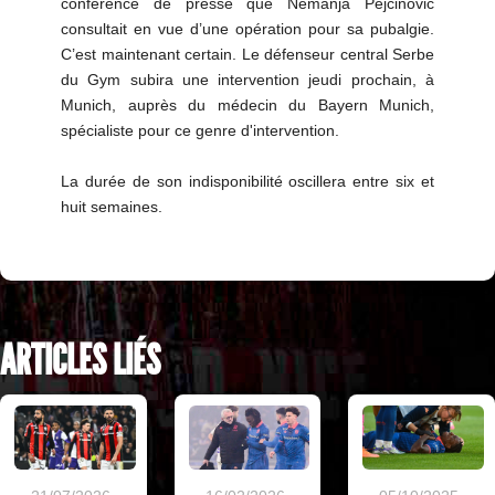
conférence de presse que Nemanja Pejcinovic
consultait en vue d’une opération pour sa pubalgie.
C’est maintenant certain. Le défenseur central Serbe
du Gym subira une intervention jeudi prochain, à
Munich, auprès du médecin du Bayern Munich,
spécialiste pour ce genre d'intervention.
La durée de son indisponibilité oscillera entre six et
huit semaines.
ARTICLES LIÉS