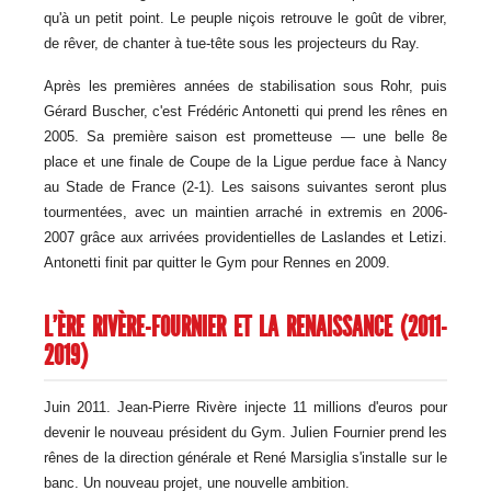
qu'à un petit point. Le peuple niçois retrouve le goût de vibrer,
de rêver, de chanter à tue-tête sous les projecteurs du Ray.
Après les premières années de stabilisation sous Rohr, puis
Gérard Buscher, c'est Frédéric Antonetti qui prend les rênes en
2005. Sa première saison est prometteuse — une belle 8e
place et une finale de Coupe de la Ligue perdue face à Nancy
au Stade de France (2-1). Les saisons suivantes seront plus
tourmentées, avec un maintien arraché in extremis en 2006-
2007 grâce aux arrivées providentielles de Laslandes et Letizi.
Antonetti finit par quitter le Gym pour Rennes en 2009.
L'ÈRE RIVÈRE-FOURNIER ET LA RENAISSANCE (2011-
2019)
Juin 2011. Jean-Pierre Rivère injecte 11 millions d'euros pour
devenir le nouveau président du Gym. Julien Fournier prend les
rênes de la direction générale et René Marsiglia s'installe sur le
banc. Un nouveau projet, une nouvelle ambition.