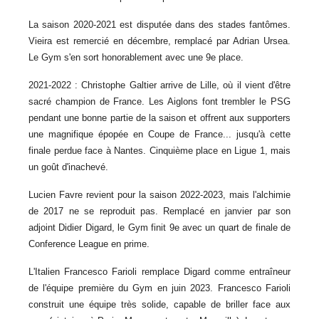
La saison 2020-2021 est disputée dans des stades fantômes.
Vieira est remercié en décembre, remplacé par Adrian Ursea.
Le Gym s'en sort honorablement avec une 9e place.
2021-2022 : Christophe Galtier arrive de Lille, où il vient d'être
sacré champion de France. Les Aiglons font trembler le PSG
pendant une bonne partie de la saison et offrent aux supporters
une magnifique épopée en Coupe de France... jusqu'à cette
finale perdue face à Nantes. Cinquième place en Ligue 1, mais
un goût d'inachevé.
Lucien Favre revient pour la saison 2022-2023, mais l'alchimie
de 2017 ne se reproduit pas. Remplacé en janvier par son
adjoint Didier Digard, le Gym finit 9e avec un quart de finale de
Conference League en prime.
L'Italien Francesco Farioli remplace Digard comme entraîneur
de l'équipe première du Gym en juin 2023. Francesco Farioli
construit une équipe très solide, capable de briller face aux