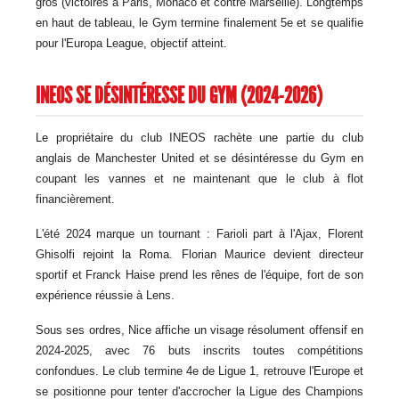
gros (victoires à Paris, Monaco et contre Marseille). Longtemps
en haut de tableau, le Gym termine finalement 5e et se qualifie
pour l'Europa League, objectif atteint.
INEOS SE DÉSINTÉRESSE DU GYM (2024-2026)
Le propriétaire du club INEOS rachète une partie du club
anglais de Manchester United et se désintéresse du Gym en
coupant les vannes et ne maintenant que le club à flot
financièrement.
L'été 2024 marque un tournant : Farioli part à l'Ajax, Florent
Ghisolfi rejoint la Roma. Florian Maurice devient directeur
sportif et Franck Haise prend les rênes de l'équipe, fort de son
expérience réussie à Lens.
Sous ses ordres, Nice affiche un visage résolument offensif en
2024-2025, avec 76 buts inscrits toutes compétitions
confondues. Le club termine 4e de Ligue 1, retrouve l'Europe et
se positionne pour tenter d'accrocher la Ligue des Champions