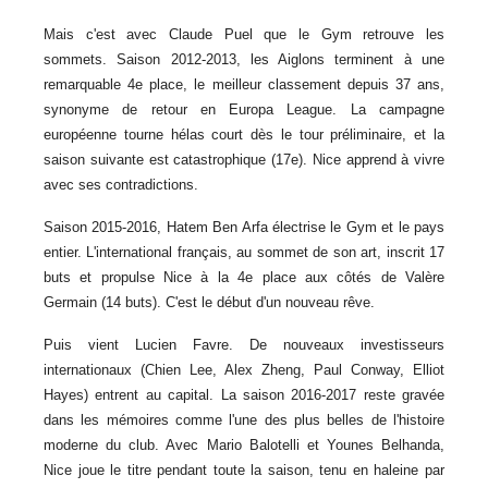
Mais c'est avec Claude Puel que le Gym retrouve les
sommets. Saison 2012-2013, les Aiglons terminent à une
remarquable 4e place, le meilleur classement depuis 37 ans,
synonyme de retour en Europa League. La campagne
européenne tourne hélas court dès le tour préliminaire, et la
saison suivante est catastrophique (17e). Nice apprend à vivre
avec ses contradictions.
Saison 2015-2016, Hatem Ben Arfa électrise le Gym et le pays
entier. L'international français, au sommet de son art, inscrit 17
buts et propulse Nice à la 4e place aux côtés de Valère
Germain (14 buts). C'est le début d'un nouveau rêve.
Puis vient Lucien Favre. De nouveaux investisseurs
internationaux (Chien Lee, Alex Zheng, Paul Conway, Elliot
Hayes) entrent au capital. La saison 2016-2017 reste gravée
dans les mémoires comme l'une des plus belles de l'histoire
moderne du club. Avec Mario Balotelli et Younes Belhanda,
Nice joue le titre pendant toute la saison, tenu en haleine par