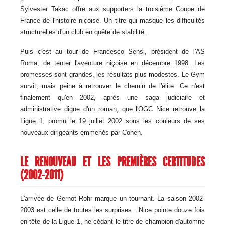
Sylvester Takac offre aux supporters la troisième Coupe de
France de l'histoire niçoise. Un titre qui masque les difficultés
structurelles d'un club en quête de stabilité.
Puis c'est au tour de Francesco Sensi, président de l'AS
Roma, de tenter l'aventure niçoise en décembre 1998. Les
promesses sont grandes, les résultats plus modestes. Le Gym
survit, mais peine à retrouver le chemin de l'élite. Ce n'est
finalement qu'en 2002, après une saga judiciaire et
administrative digne d'un roman, que l'OGC Nice retrouve la
Ligue 1, promu le 19 juillet 2002 sous les couleurs de ses
nouveaux dirigeants emmenés par Cohen.
LE RENOUVEAU ET LES PREMIÈRES CERTITUDES
(2002-2011)
L'arrivée de Gernot Rohr marque un tournant. La saison 2002-
2003 est celle de toutes les surprises : Nice pointe douze fois
en tête de la Ligue 1, ne cédant le titre de champion d'automne