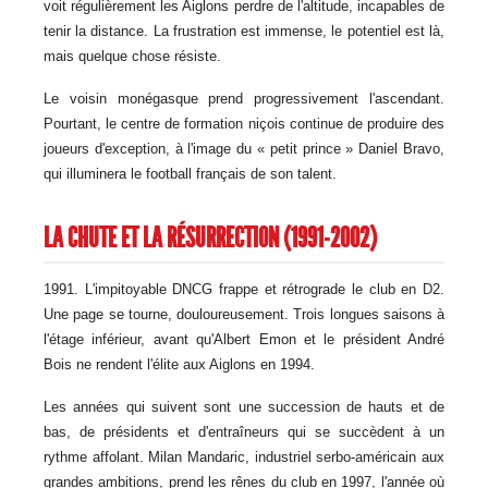
voit régulièrement les Aiglons perdre de l'altitude, incapables de
tenir la distance. La frustration est immense, le potentiel est là,
mais quelque chose résiste.
Le voisin monégasque prend progressivement l'ascendant.
Pourtant, le centre de formation niçois continue de produire des
joueurs d'exception, à l'image du « petit prince » Daniel Bravo,
qui illuminera le football français de son talent.
LA CHUTE ET LA RÉSURRECTION (1991-2002)
1991. L'impitoyable DNCG frappe et rétrograde le club en D2.
Une page se tourne, douloureusement. Trois longues saisons à
l'étage inférieur, avant qu'Albert Emon et le président André
Bois ne rendent l'élite aux Aiglons en 1994.
Les années qui suivent sont une succession de hauts et de
bas, de présidents et d'entraîneurs qui se succèdent à un
rythme affolant. Milan Mandaric, industriel serbo-américain aux
grandes ambitions, prend les rênes du club en 1997, l'année où