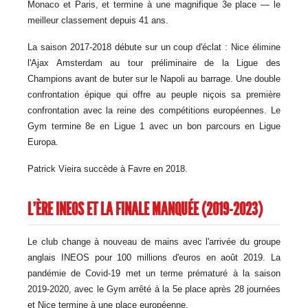
Monaco et Paris, et termine à une magnifique 3e place — le
meilleur classement depuis 41 ans.
La saison 2017-2018 débute sur un coup d'éclat : Nice élimine
l'Ajax Amsterdam au tour préliminaire de la Ligue des
Champions avant de buter sur le Napoli au barrage. Une double
confrontation épique qui offre au peuple niçois sa première
confrontation avec la reine des compétitions européennes. Le
Gym termine 8e en Ligue 1 avec un bon parcours en Ligue
Europa.
Patrick Vieira succède à Favre en 2018.
L'ÈRE INEOS ET LA FINALE MANQUÉE (2019-2023)
Le club change à nouveau de mains avec l'arrivée du groupe
anglais INEOS pour 100 millions d'euros en août 2019. La
pandémie de Covid-19 met un terme prématuré à la saison
2019-2020, avec le Gym arrêté à la 5e place après 28 journées
et Nice termine à une place européenne.