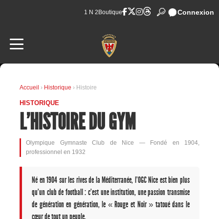
Connexion
1 N 2
Boutique
Accueil
›
Historique
› Histoire
HISTORIQUE
L'HISTOIRE DU GYM
Olympique Gymnaste Club de Nice — Fondé en 1904,
professionnel en 1932
Né en 1904 sur les rives de la Méditerranée, l'OGC Nice est bien plus
qu'un club de football : c'est une institution, une passion transmise
de génération en génération, le « Rouge et Noir » tatoué dans le
cœur de tout un peuple.