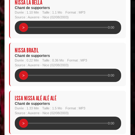
NISSA LA BELLA
Chant de supporters
Durée : 1.10 Min
Taille : 1.1 Mo
Format : MP3
Source : Auxerre - Nice (02/08/2003)
>
0:00
NISSA BRAZIL
Chant de supporters
Durée : 0.22 Min
Taille : 0.36 Mo
Format : MP3
Source : Auxerre - Nice (02/08/2003)
>
0:00
ISSA NISSA ALÉ ALÉ ALÉ
Chant de supporters
Durée : 1.33 Min
Taille : 1.5 Mo
Format : MP3
Source : Auxerre - Nice (02/08/2003)
>
0:00