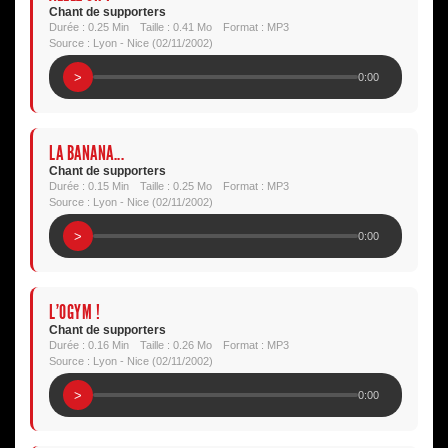
Chant de supporters
Durée : 0.25 Min
Taille : 0.41 Mo
Format : MP3
Source : Lyon - Nice (02/11/2002)
>
0:00
LA BANANA...
Chant de supporters
Durée : 0.15 Min
Taille : 0.25 Mo
Format : MP3
Source : Lyon - Nice (02/11/2002)
>
0:00
L'OGYM !
Chant de supporters
Durée : 0.16 Min
Taille : 0.26 Mo
Format : MP3
Source : Lyon - Nice (02/11/2002)
>
0:00