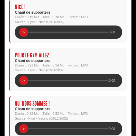
NICE !
Chant de supporters
Durée : 0.19 Min
Taille : 0.30 Mo
Format : MP3
Source : Lyon - Nice (02/11/2002)
>
0:00
POUR LE GYM ALLEZ...
Chant de supporters
Durée : 0.21 Min
Taille : 0.34 Mo
Format : MP3
Source : Lyon - Nice (02/11/2002)
>
0:00
QUI NOUS SOMMES !
Chant de supporters
Durée : 0.32 Min
Taille : 0.53 Mo
Format : MP3
Source : Nice - Ajaccio (03/12/2002)
>
0:00