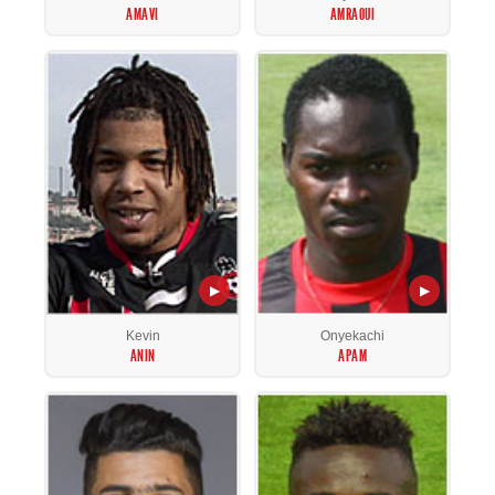
AMAVI
AMRAOUI
▶
▶
Kevin
Onyekachi
ANIN
APAM