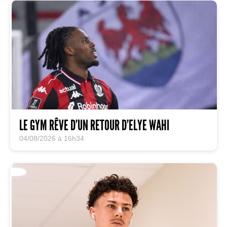
LE GYM RÊVE D’UN RETOUR D’ELYE WAHI
04/08/2026 à 16h34