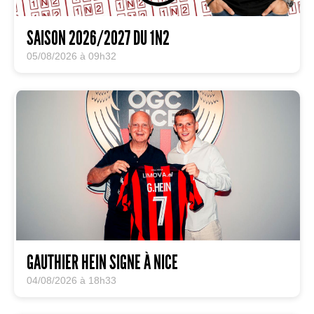
SAISON 2026/2027 DU 1N2
05/08/2026 à 09h32
GAUTHIER HEIN SIGNE À NICE
04/08/2026 à 18h33