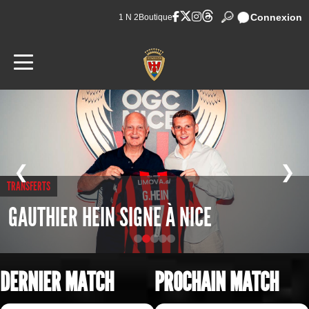
Connexion
1 N 2
Boutique
❮
❯
TRANSFERTS
GAUTHIER HEIN SIGNE À NICE
DERNIER MATCH
PROCHAIN MATCH