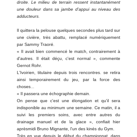
droite. Le milieu de terrain ressent instantanément
une douleur dans sa jambe d'appui au niveau des
adducteurs.
Il quittera la pelouse quelques secondes plus tard sur
une civière, très abattu, remplacé numériquement
par Sammy Traoré.
« Il avait bien commencé le match, contrairement à
d'autres. Il était déçu, c'est normal », commente
Gernot Rohr.
L'Ivoirien, titulaire depuis trois rencontres. se retira
ainsi temporairement du jeu, par la force des
choses...
« Il passera une échographie demain.
On pense que c'est une élongation et qu'il sera
indisponible au minimum une semaine. Ce matin, il a
suivi les premiers soins, avec entre autres du
drainage manuel et de la glace », confiait hier
aprèsmidi Bruno Mignante, l'un des kinés du Gym.
Très en vue depuis le début du championnat, dans