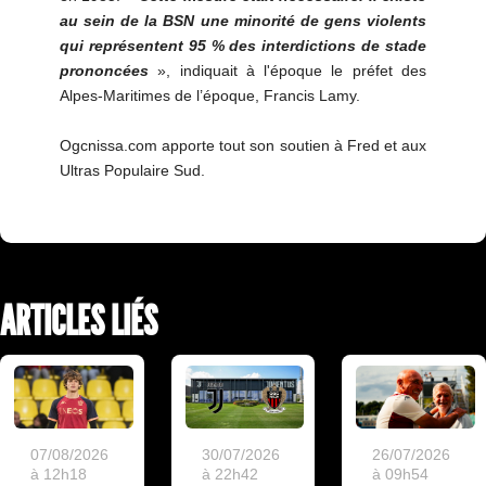
au sein de la BSN une minorité de gens violents
qui représentent 95 % des interdictions de stade
prononcées
», indiquait à l'époque le préfet des
Alpes-Maritimes de l’époque, Francis Lamy.
Ogcnissa.com apporte tout son soutien à Fred et aux
Ultras Populaire Sud.
ARTICLES LIÉS
07/08/2026
30/07/2026
26/07/2026
à 12h18
à 22h42
à 09h54