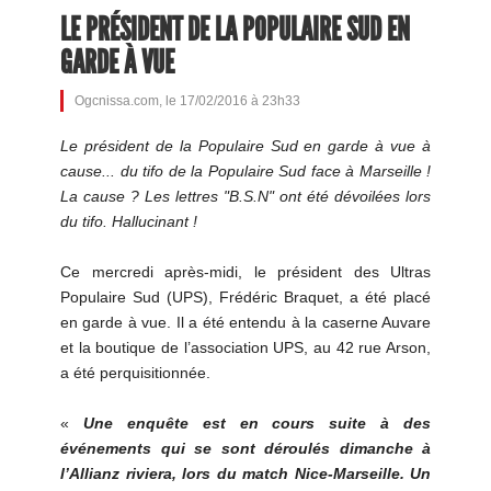
LE PRÉSIDENT DE LA POPULAIRE SUD EN
GARDE À VUE
Ogcnissa.com, le 17/02/2016 à 23h33
Le président de la Populaire Sud en garde à vue à
cause... du tifo de la Populaire Sud face à Marseille !
La cause ? Les lettres "B.S.N" ont été dévoilées lors
du tifo. Hallucinant !
Ce mercredi après-midi, le président des Ultras
Populaire Sud (UPS), Frédéric Braquet, a été placé
en garde à vue. Il a été entendu à la caserne Auvare
et la boutique de l’association UPS, au 42 rue Arson,
a été perquisitionnée.
«
Une enquête est en cours suite à des
événements qui se sont déroulés dimanche à
l’Allianz riviera, lors du match Nice-Marseille. Un