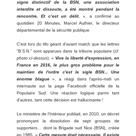
signe distinctif de la BSN, une association
interdite et dissoute, a été montré pendant la
rencontre. Et c’est un délit.
», a confirmé au
quotidien 20 Minutes, Marcel Authier, le directeur
départemental de la sécurité publique.
C'est lors du tifo géant d'avant match que les lettres
"B.S.N." sont apparues dans la tribune populaire (
cf.
photo ci-dessus
). «
Vive la liberté d'expression, en
France en 2016, le plus gros problème pour le
maintien de l'ordre c'est le sigle BSN... Une
énorme blague
», a réagi dans l'après-midi un
internaute sur la page Facebook officielle de la
Populaire Sud. Une réaction logique parmi tant
d'autres, tant cette décision est hallucinante !
Le ministère de l’Intérieur publiait, en 2010, un décret
prononçant la dissolution de sept groupes de
supporters… dont la Brigade sud Nice (BSN), créée
en 1985. «
Cette mesure était nécessaire. Il existe