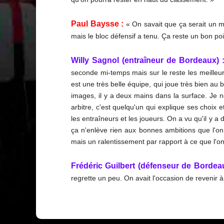
Paul Baysse :
« On savait que ça serait un m
mais le bloc défensif a tenu. Ça reste un bon p
Willy Sagnol (entraîneur de Bordeaux) 
seconde mi-temps mais sur le reste les meilleures
est une très belle équipe, qui joue très bien au b
images, il y a deux mains dans la surface. Je n
arbitre, c'est quelqu'un qui explique ses choix 
les entraîneurs et les joueurs. On a vu qu'il y a 
ça n'enlève rien aux bonnes ambitions que l'o
mais un ralentissement par rapport à ce que l'on
Frédéric Guilbert (défenseur de Bordeau
regrette un peu. On avait l'occasion de revenir à 