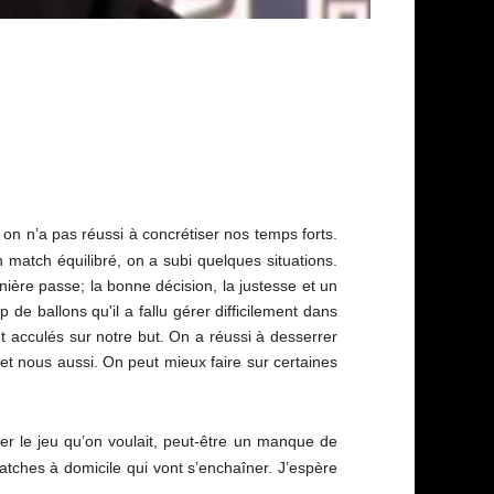
n n’a pas réussi à concrétiser nos temps forts.
 match équilibré, on a subi quelques situations.
ière passe; la bonne décision, la justesse et un
 de ballons qu'il a fallu gérer difficilement dans
 acculés sur notre but. On a réussi à desserrer
s et nous aussi. On peut mieux faire sur certaines
éer le jeu qu’on voulait, peut-être un manque de
matches à domicile qui vont s’enchaîner. J’espère