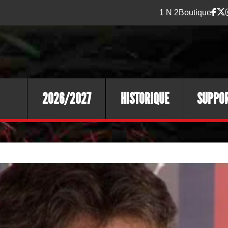
1 N 2
Boutique
2026/2027
HISTORIQUE
SUPPO