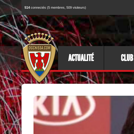
514
connectés (5 membres, 509 visiteurs)
ACTUALITÉ
CLUB