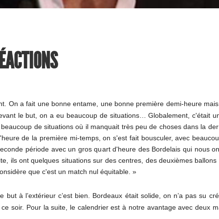
RÉACTIONS
nt. On a fait une bonne entame, une bonne première demi-heure mais o
evant le but, on a eu beaucoup de situations… Globalement, c'était un
eaucoup de situations où il manquait très peu de choses dans la dern
 d'heure de la première mi-temps, on s'est fait bousculer, avec beaucoup
econde période avec un gros quart d'heure des Bordelais qui nous ont
suite, ils ont quelques situations sur des centres, des deuxièmes ballon
onsidère que c'est un match nul équitable. »
but à l’extérieur c’est bien. Bordeaux était solide, on n’a pas su cr
é ce soir. Pour la suite, le calendrier est à notre avantage avec deux 