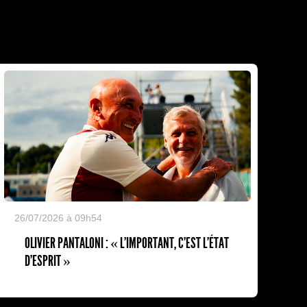
26/07/2026 à 09h54
OLIVIER PANTALONI : « L'IMPORTANT, C'EST L'ÉTAT
D'ESPRIT »