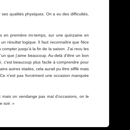
ses qualités physiques. On a eu des difficultés,
s en première mi-temps, sur une quinzaine en
 un résultat logique. Il faut reconnaître que Nice
 compter jusqu'à la fin de la saison. J'ai revu les
qu'un que j'aime beaucoup. Au-delà d'être un bon
olé, c'est beaucoup plus facile à comprendre pour
ains autres stades, cela aurait pu être sifflé mais
s. Ce n'est pas forcément une occasion manquée
it mais on vendange pas mal d'occasions, on le
e soir. »