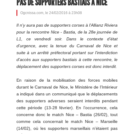
PAS DE SUPPORTERS BASTIAIS À NICE
Ogcnissa.com, le 24/02/2016 à 23h08
Il n'y aura pas de supporters corses à l'Allianz Riviera
pour la rencontre Nice - Bastia, de la 28e journée de
L1, ce vendredi soir. Dans le contexte d’état
d’urgence, avec la tenue du Carnaval de Nice et
suite à un arrêté préfectoral portant sur l'interdiction
d'accès aux supporters bastiais à cette rencontre, le
déplacement des supporters corses est donc interdit.
En raison de la mobilisation des forces mobiles
durant le Carnaval de Nice, le Ministère de l’Intérieur
a indiqué dans un communiqué que le déplacements
des supporters adverses seraient interdits pendant
cette période (13-28 février). En l’occurrence, cela
concerne donc le match Nice – Bastia (26/02), tout
comme cela concernait le match Nice – Marseille
(14/02), où les supporters marseillais n'étaient pas