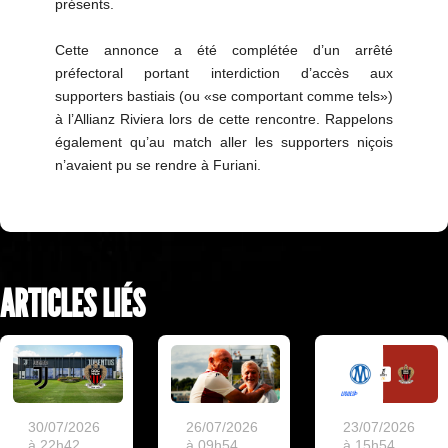
présents.
Cette annonce a été complétée d’un arrêté
préfectoral portant interdiction d’accès aux
supporters bastiais (ou «se comportant comme tels»)
à l’Allianz Riviera lors de cette rencontre. Rappelons
également qu’au match aller les supporters niçois
n’avaient pu se rendre à Furiani.
ARTICLES LIÉS
30/07/2026
26/07/2026
23/07/2026
à 22h42
à 09h54
à 15h54