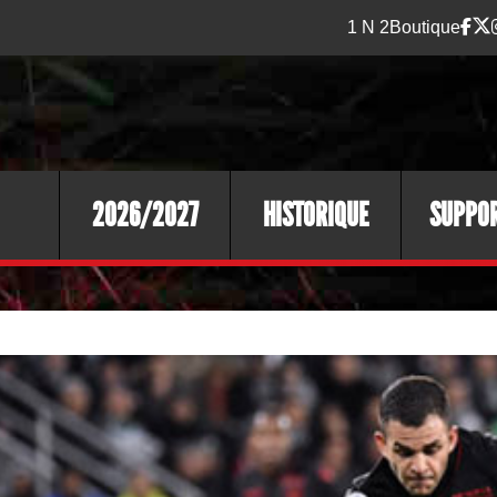
1 N 2
Boutique
2026/2027
HISTORIQUE
SUPPO