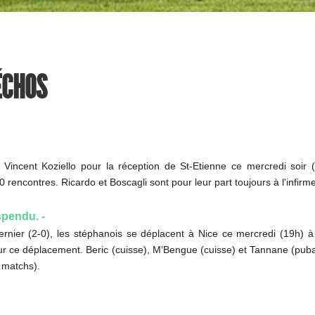
 ÉCHOS
Vincent Koziello pour la réception de St-Etienne ce mercredi soir (1
encontres. Ricardo et Boscagli sont pour leur part toujours à l'infirme
spendu. -
rnier (2-0), les stéphanois se déplacent à Nice ce mercredi (19h) à l
pour ce déplacement. Beric (cuisse), M’Bengue (cuisse) et Tannane (pubal
 matchs).