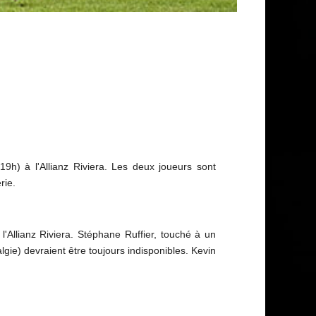
9h) à l'Allianz Riviera. Les deux joueurs sont
rie.
'Allianz Riviera. Stéphane Ruffier, touché à un
gie) devraient être toujours indisponibles. Kevin