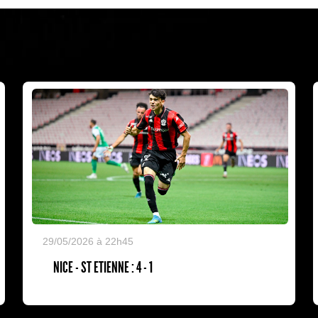
29/05/2026 à 22h45
NICE - ST ETIENNE : 4 - 1