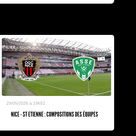
29/05/2026 à 19h52
NICE - ST ETIENNE : COMPOSITIONS DES ÉQUIPES