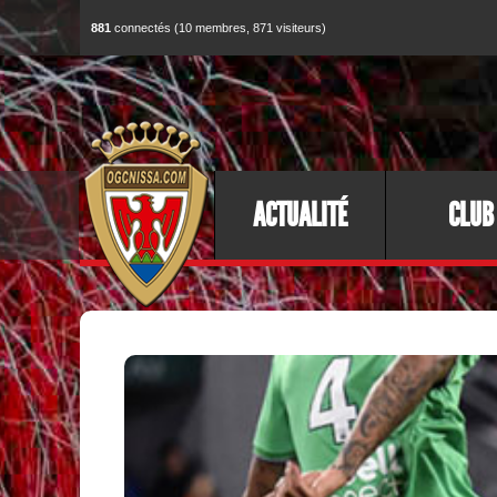
881
connectés (10 membres, 871 visiteurs)
ACTUALITÉ
CLUB