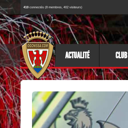
410
connectés (8 membres, 402 visiteurs)
ACTUALITÉ
CLUB