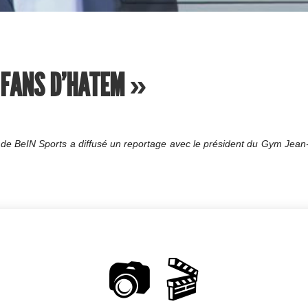
S FANS D'HATEM »
de BeIN Sports a diffusé un reportage avec le président du Gym Jean-
📷 🎬