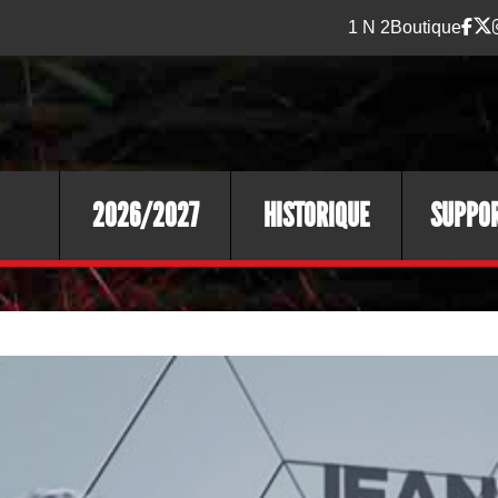
1 N 2
Boutique
2026/2027
HISTORIQUE
SUPPO