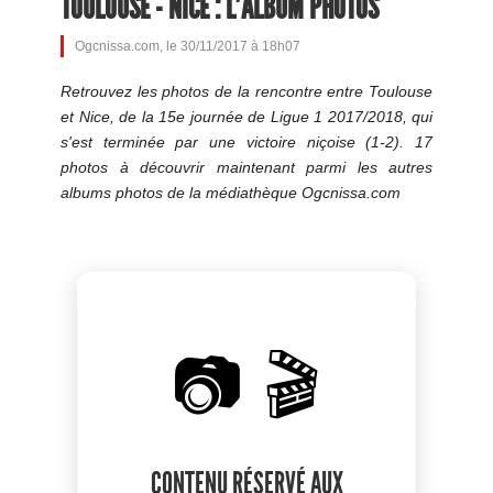
TOULOUSE - NICE : L'ALBUM PHOTOS
Ogcnissa.com, le 30/11/2017 à 18h07
Retrouvez les photos de la rencontre entre Toulouse
et Nice, de la 15e journée de Ligue 1 2017/2018, qui
s'est terminée par une victoire niçoise (1-2). 17
photos à découvrir maintenant parmi les autres
albums photos de la médiathèque Ogcnissa.com
📷 🎬
CONTENU RÉSERVÉ AUX