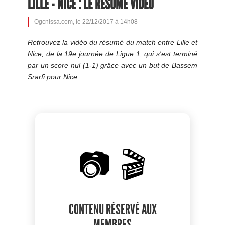
LILLE - NICE : LE RÉSUMÉ VIDÉO
Ogcnissa.com, le 22/12/2017 à 14h08
Retrouvez la vidéo du résumé du match entre Lille et
Nice, de la 19e journée de Ligue 1, qui s'est terminé
par un score nul (1-1) grâce avec un but de Bassem
Srarfi pour Nice.
📷 🎬
CONTENU RÉSERVÉ AUX
MEMBRES